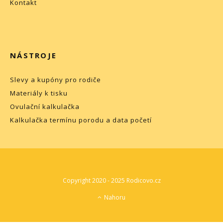
Kontakt
NÁSTROJE
Slevy a kupóny pro rodiče
Materiály k tisku
Ovulační kalkulačka
Kalkulačka termínu porodu a data početí
Copyright 2020 - 2025 Rodicovo.cz
Nahoru