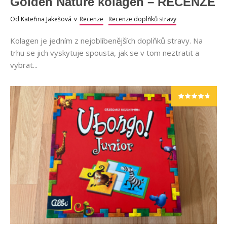
Golden Nature kolagen – RECENZE
Od
Kateřina Jakešová
v
Recenze
Recenze doplňků stravy
Kolagen je jedním z nejoblíbenějších doplňků stravy. Na
trhu se jich vyskytuje spousta, jak se v tom neztratit a
vybrat...