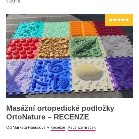
všichni...
Masážní ortopedické podložky
OrtoNature – RECENZE
Od
Markéta Hanušová
v
Recenze
Recenze hraček