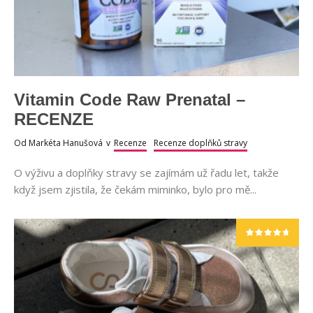
Vitamin Code Raw Prenatal –
RECENZE
Od
Markéta Hanušová
v
Recenze
Recenze doplňků stravy
O výživu a doplňky stravy se zajímám už řadu let, takže
když jsem zjistila, že čekám miminko, bylo pro mě...