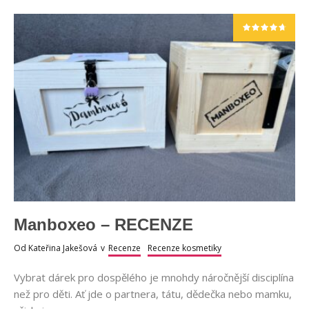
Manboxeo – RECENZE
Od
Kateřina Jakešová
v
Recenze
Recenze kosmetiky
Vybrat dárek pro dospělého je mnohdy náročnější disciplína
než pro děti. Ať jde o partnera, tátu, dědečka nebo mamku,