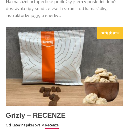
Na masážní ortopedické podložky jsem v poslední době
dostávala tipy snad ze všech stran – od kamarádky,
instruktorky jógy, trenérky...
Grizly – RECENZE
Od
Kateřina Jakešová
v
Recenze