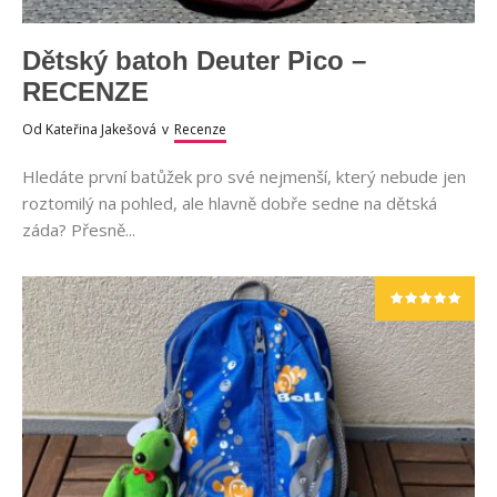
Dětský batoh Deuter Pico –
RECENZE
Od
Kateřina Jakešová
v
Recenze
Hledáte první batůžek pro své nejmenší, který nebude jen
roztomilý na pohled, ale hlavně dobře sedne na dětská
záda? Přesně...