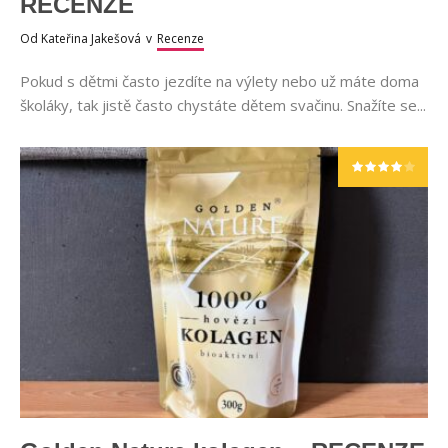
RECENZE
Od
Kateřina Jakešová
v
Recenze
Pokud s dětmi často jezdíte na výlety nebo už máte doma
školáky, tak jistě často chystáte dětem svačinu. Snažíte se...