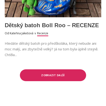
Dětský batoh Boll Roo – RECENZE
Od
Kateřina Jakešová
v
Recenze
Hledáte dětský batoh pro předškoláka, který nebude ani
moc malý, ani zbytečně velký? Já na tom byla úplně stejně.
Chtěla...
ZOBRAZIT DALŠÍ