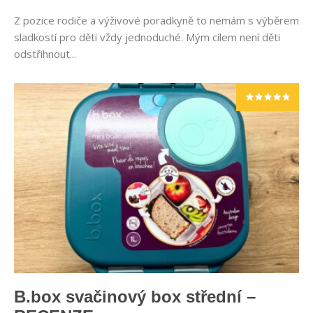
Z pozice rodiče a výživové poradkyně to nemám s výběrem
sladkostí pro děti vždy jednoduché. Mým cílem není děti
odstřihnout...
B.box svačinový box střední –