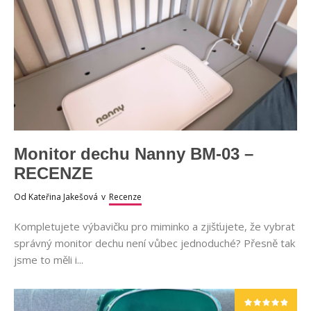
Monitor dechu Nanny BM-03 –
RECENZE
Od
Kateřina Jakešová
v
Recenze
Kompletujete výbavičku pro miminko a zjišťujete, že vybrat
správný monitor dechu není vůbec jednoduché? Přesně tak
jsme to měli i...