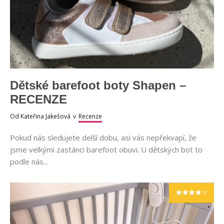
Dětské barefoot boty Shapen –
RECENZE
Od
Kateřina Jakešová
v
Recenze
Pokud nás sledujete delší dobu, asi vás nepřekvapí, že
jsme velkými zastánci barefoot obuvi. U dětských bot to
podle nás...