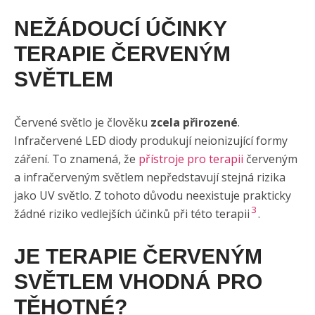
NEŽÁDOUCÍ ÚČINKY
TERAPIE ČERVENÝM
SVĚTLEM
Červené světlo je člověku
zcela přirozené
.
Infračervené LED diody produkují neionizující formy
záření. To znamená, že
přístroje pro terapii
červeným
a infračerveným světlem nepředstavují stejná rizika
jako UV světlo. Z tohoto důvodu neexistuje prakticky
3
žádné riziko vedlejších účinků při této terapii
.
JE TERAPIE ČERVENÝM
SVĚTLEM VHODNÁ PRO
TĚHOTNÉ?