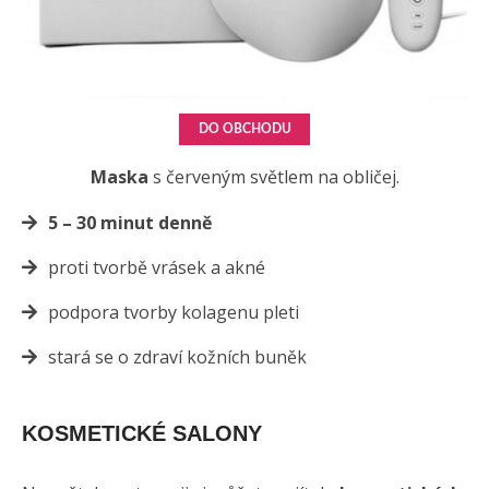
DO OBCHODU
Maska
s červeným světlem na obličej.
5 – 30 minut denně
proti tvorbě vrásek a akné
podpora tvorby kolagenu pleti
stará se o zdraví kožních buněk
KOSMETICKÉ SALONY