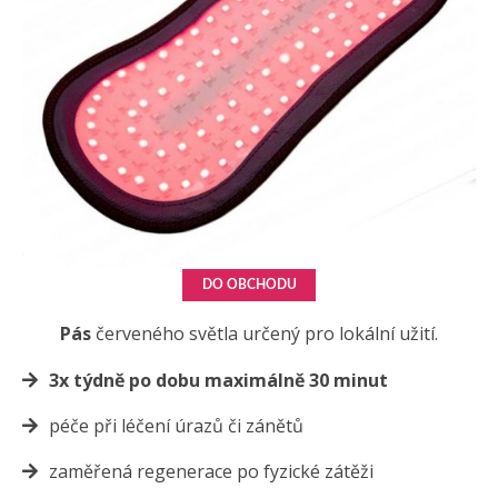
DO OBCHODU
Pás
červeného světla určený pro lokální užití.
3x týdně po dobu maximálně 30 minut
péče při léčení úrazů či zánětů
zaměřená regenerace po fyzické zátěži