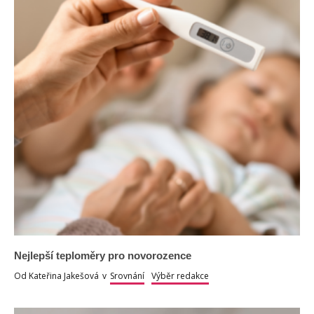
Nejlepší teploměry pro novorozence
Od
Kateřina Jakešová
v
Srovnání
Výběr redakce