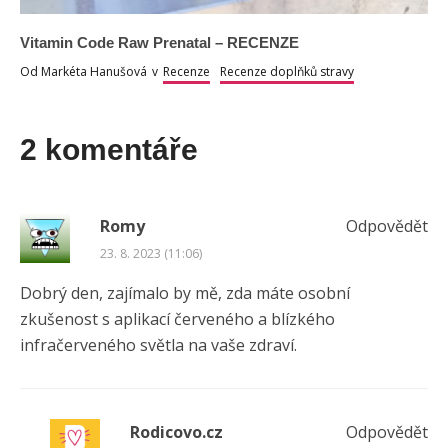
Vitamin Code Raw Prenatal – RECENZE
Od
Markéta Hanušová
v
Recenze
Recenze doplňků stravy
2 komentáře
Romy
Odpovědět
23. 8. 2023 (11:06)
Dobrý den, zajímalo by mě, zda máte osobní
zkušenost s aplikací červeného a blízkého
infračerveného světla na vaše zdraví.
Rodicovo.cz
Odpovědět