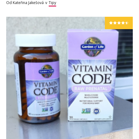
Od
Kateřina Jakešová
v
Tipy