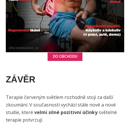
DO OBCHODU
ZÁVĚR
Terapie červeným světlem rozhodně stojí za další
zkoumání. V současnosti vychází stále nové a nové
studie, které
velmi silné pozitivní účinky
světelné
terapie potvrzují.