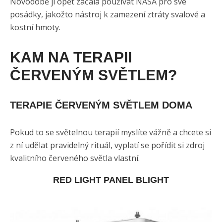
Novodobě ji opět začala používat NASA pro své
posádky, jakožto nástroj k zamezení ztráty svalové a
kostní hmoty.
KAM NA TERAPII
ČERVENÝM SVĚTLEM?
TERAPIE ČERVENÝM SVĚTLEM DOMA
Pokud to se světelnou terapií myslíte vážně a chcete si
z ní udělat pravidelný rituál, vyplatí se pořídit si zdroj
kvalitního červeného světla vlastní.
RED LIGHT PANEL BLIGHT