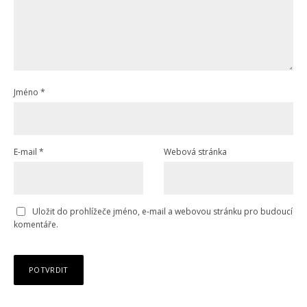
Jméno
*
E-mail
*
Webová stránka
Uložit do prohlížeče jméno, e-mail a webovou stránku pro budoucí
komentáře.