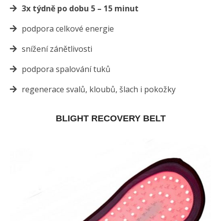
3x týdně po dobu 5 – 15 minut
podpora celkové energie
snížení zánětlivosti
podpora spalování tuků
regenerace svalů, kloubů, šlach i pokožky
BLIGHT RECOVERY BELT