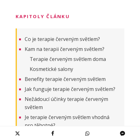
KAPITOLY ČLÁNKU
Co je terapie červeným světlem?
Kam na terapii červeným světlem?
Terapie červeným světlem doma
Kosmetické salony
Benefity terapie červeným světlem
Jak funguje terapie červeným světlem?
Nežádoucí účinky terapie červeným
světlem
Je terapie červeným světlem vhodná
pro těhotné?
Je terapie červeným světlem vhodná