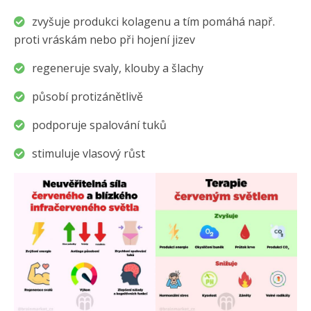
zvyšuje produkci kolagenu a tím pomáhá např.
proti vráskám nebo při hojení jizev
regeneruje svaly, klouby a šlachy
působí protizánětlivě
podporuje spalování tuků
stimuluje vlasový růst