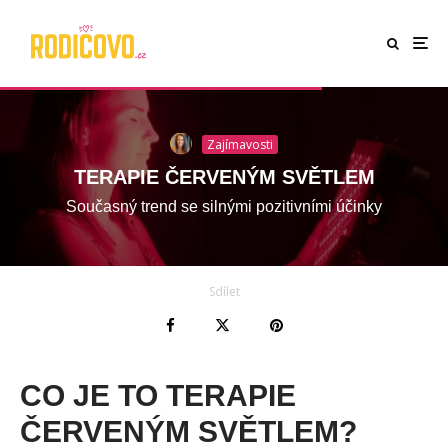
Zajímavosti
TERAPIE ČERVENÝM SVĚTLEM
Současný trend se silnými pozitivními účinky
Sdílet
CO JE TO TERAPIE
ČERVENÝM SVĚTLEM?