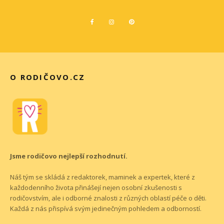
O RODIČOVO.CZ
Jsme rodičovo nejlepší rozhodnutí.
Náš tým se skládá z redaktorek, maminek a expertek, které z
každodenního života přinášejí nejen osobní zkušenosti s
rodičovstvím, ale i odborné znalosti z různých oblastí péče o děti.
Každá z nás přispívá svým jedinečným pohledem a odborností.