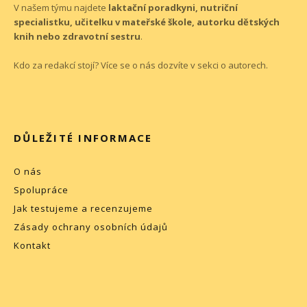
V našem týmu najdete
laktační poradkyni, nutriční
specialistku, učitelku v mateřské škole, autorku dětských
knih nebo zdravotní sestru
.
Kdo za redakcí stojí? Více se o nás dozvíte v sekci o
autorech
.
DŮLEŽITÉ INFORMACE
O nás
Spolupráce
Jak testujeme a recenzujeme
Zásady ochrany osobních údajů
Kontakt