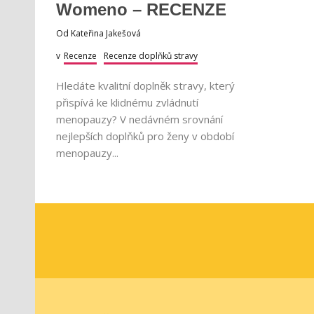
Womeno – RECENZE
Od
Kateřina Jakešová
v
Recenze
Recenze doplňků stravy
Hledáte kvalitní doplněk stravy, který
přispívá ke klidnému zvládnutí
menopauzy? V nedávném srovnání
nejlepších doplňků pro ženy v období
menopauzy...