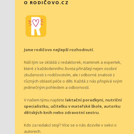
O RODIČOVO.CZ
Jsme rodičovo nejlepší rozhodnutí.
Náš tým se skládá z redaktorek, maminek a expertek,
které z každodenního života přinášejí nejen osobní
zkušenosti s rodičovstvím, ale i odborné znalosti z
různých oblastí péče o děti. Každá z nás přispívá svým
jedinečným pohledem a odborností.
V našem týmu najdete
laktační poradkyni, nutriční
specialistku, učitelku v mateřské škole, autorku
dětských knih nebo zdravotní sestru
.
Kdo za redakcí stojí? Více se o nás dozvíte v sekci o
autorech
.