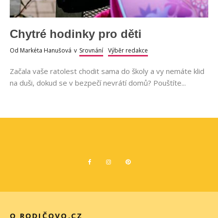
Chytré hodinky pro děti
Od
Markéta Hanušová
v
Srovnání
Výběr redakce
Začala vaše ratolest chodit sama do školy a vy nemáte klid
na duši, dokud se v bezpečí nevrátí domů? Pouštíte...
O RODIČOVO.CZ