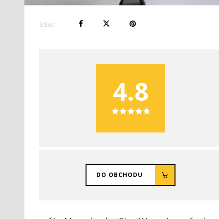
Sdílet
4.8
DO OBCHODU