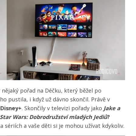
ly nějaký pořad na Déčku, který běžel po
ho pustila, i když už dávno skončil. Právě v
 Disney+
. Skončily v televizi pořady jako
Jake a
Star Wars: Dobrodružství mladých Jediů
?
 sériích a vaše děti si je mohou užívat kdykoliv.