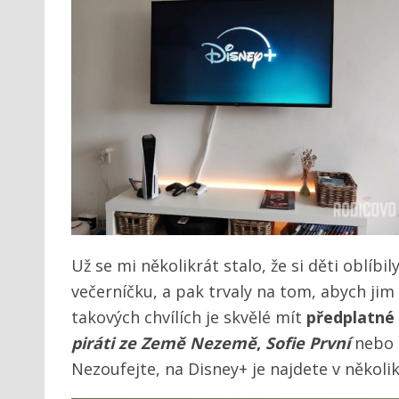
Už se mi několikrát stalo, že si děti oblíbi
večerníčku, a pak trvaly na tom, abych jim 
takových chvílích je skvělé mít
předplatné
piráti ze Země Nezemě
,
Sofie První
nebo
Nezoufejte, na Disney+ je najdete v několika