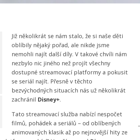
Již několikrát se nám stalo, že si naše děti
oblíbily nějaký pořad, ale nikde jsme
nemohli najít další díly. V takové chvíli nám
nezbylo nic jiného než projít všechny
dostupné streamovací platformy a pokusit
se seriál najít. Přesně v těchto
bezvýchodných situacích nás už několikrát
zachránil
Disney+
.
Tato streamovací služba nabízí nespočet
filmů, pohádek a seriálů – od oblíbených
animovaných klasik až po nejnovější hity ze