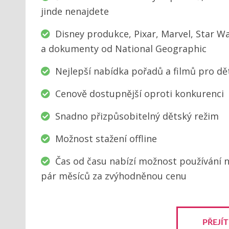
jinde nenajdete
Disney produkce, Pixar, Marvel, Star W
a dokumenty od National Geographic
Nejlepší nabídka pořadů a filmů pro dě
Cenově dostupnější oproti konkurenci
Snadno přizpůsobitelný dětský režim
Možnost stažení offline
Čas od času nabízí možnost používání 
pár měsíců za zvýhodněnou cenu
PŘEJÍT