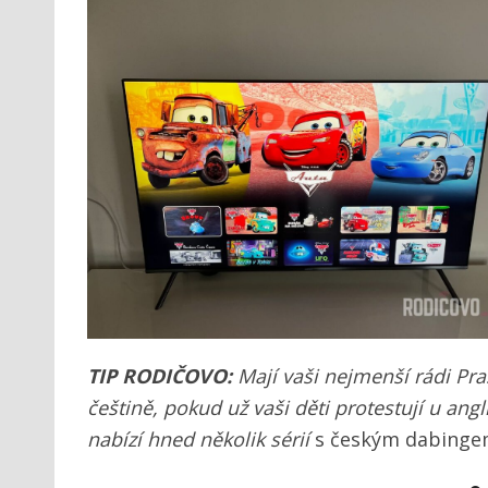
TIP RODIČOVO:
Mají vaši nejmenší rádi Pra
češtině, pokud už vaši děti protestují u angl
nabízí hned několik sérií
s českým dabinge