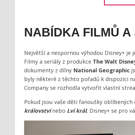
NABÍDKA FILMŮ A
Největší a nespornou výhodou Disney+ je j
Filmy a seriály z produkce
The Walt Disne
dokumenty z dílny
National Geographic
j
byly některé z těchto pořadů k dispozici n
Company se rozhodla vytvořit vlastní stre
Pokud jsou vaše děti fanoušky oblíbených 
království
nebo
Lví král
, Disney+ se pro v