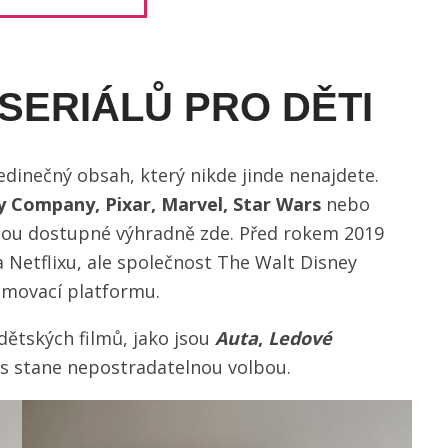
 SERIÁLŮ PRO DĚTI
edinečný obsah, který nikde jinde nenajdete.
y Company, Pixar, Marvel, Star Wars
nebo
sou dostupné výhradně zde. Před rokem 2019
a Netflixu, ale společnost The Walt Disney
amovací platformu.
dětských filmů, jako jsou
Auta
,
Ledové
ás stane nepostradatelnou volbou.