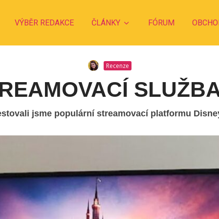
VÝBĚR REDAKCE
ČLÁNKY
FÓRUM
OBCHO
Recenze
TREAMOVACÍ SLUŽBA
estovali jsme populární streamovací platformu Disne