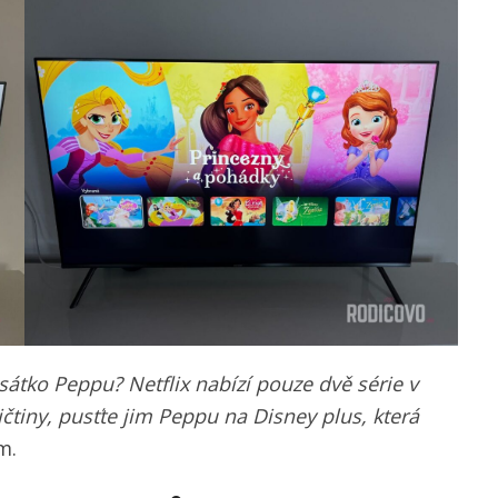
sátko Peppu? Netflix nabízí pouze dvě série v
ičtiny, pusťte jim Peppu na Disney plus, která
m.