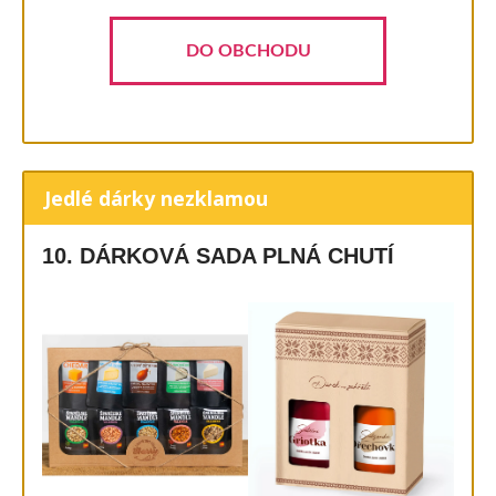
DO OBCHODU
Jedlé dárky nezklamou
10. DÁRKOVÁ SADA PLNÁ CHUTÍ