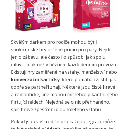
Skvělým dárkem pro rodiče mohou být i
společenské hry určené přímo pro páry. Nejde
jen o zábavu, ale často i o způsob, jak spolu
mluvit jinak než v běžném každodenním provozu.
Existují hry zaměřené na vztahy, manželství nebo
konverzační kartičky
, které pomáhají zjistit, jak
dobře se partneři znají. Některé jsou čistě hravé
a romantické, jiné mohou mít lehce pikantní nebo
flirtující nádech. Nejedná se o nic přehnaného,
spíš hravé zpestření dlouholetého vztahu.
Pokud jsou vaši rodiče pro každou legraci, může