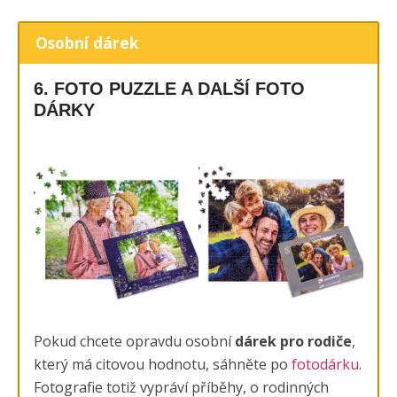
Osobní dárek
6. FOTO PUZZLE A DALŠÍ FOTO
DÁRKY
Pokud chcete opravdu osobní
dárek pro rodiče
,
který má citovou hodnotu, sáhněte po
fotodárku
.
Fotografie totiž vypráví příběhy, o rodinných