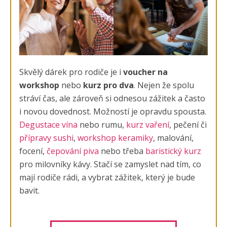
Skvělý dárek pro rodiče je i
voucher na
workshop
nebo
kurz pro dva
. Nejen že spolu
stráví čas, ale zároveň si odnesou zážitek a často
i novou dovednost. Možností je opravdu spousta.
Degustace vína
nebo rumu,
kurz vaření
, pečení či
přípravy sushi
,
workshop keramiky
, malování,
focení,
čepování piva
nebo třeba
baristický kurz
pro milovníky kávy. Stačí se zamyslet nad tím, co
mají rodiče rádi, a vybrat zážitek, který je bude
bavit.