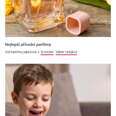
Nejlepší přírodní parfémy
Od
Kateřina Jakešová
v
Srovnání
Výběr redakce