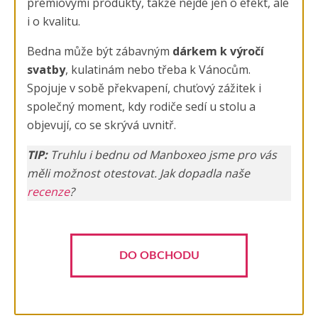
prémiovými produkty, takže nejde jen o efekt, ale
i o kvalitu.
Bedna může být zábavným
dárkem k výročí
svatby
, kulatinám nebo třeba k Vánocům.
Spojuje v sobě překvapení, chuťový zážitek i
společný moment, kdy rodiče sedí u stolu a
objevují, co se skrývá uvnitř.
TIP:
Truhlu i bednu od Manboxeo jsme pro vás
měli možnost otestovat. Jak dopadla naše
recenze
?
DO OBCHODU