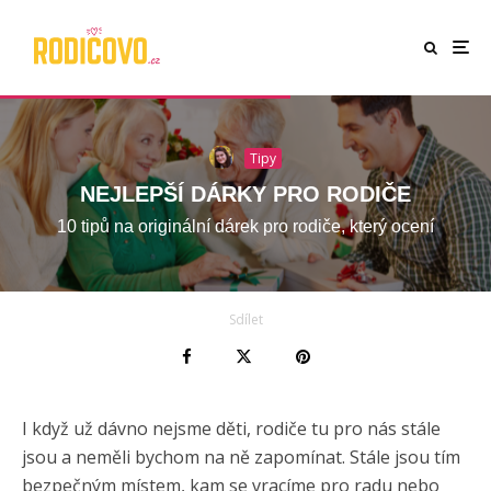
Tipy
NEJLEPŠÍ DÁRKY PRO RODIČE
10 tipů na originální dárek pro rodiče, který ocení
Sdílet
I když už dávno nejsme děti, rodiče tu pro nás stále
jsou a neměli bychom na ně zapomínat. Stále jsou tím
bezpečným místem, kam se vracíme pro radu nebo