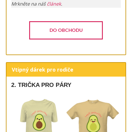
Mrkněte na náš
článek
.
DO OBCHODU
Vtipný dárek pro rodiče
2. TRIČKA PRO PÁRY