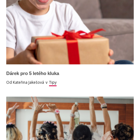
Dárek pro 5 letého kluka
Od
Kateřina Jakešová
v
Tipy