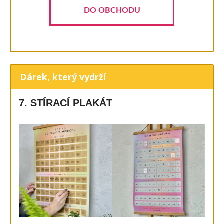
DO OBCHODU
Dárek, který vydrží
7. STÍRACÍ PLAKÁT