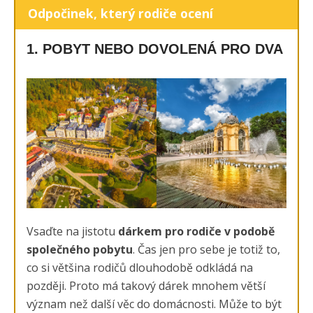
Odpočinek, který rodiče ocení
1. POBYT NEBO DOVOLENÁ PRO DVA
Vsaďte na jistotu
dárkem pro rodiče v podobě
společného pobytu
. Čas jen pro sebe je totiž to,
co si většina rodičů dlouhodobě odkládá na
později. Proto má takový dárek mnohem větší
význam než další věc do domácnosti. Může to být