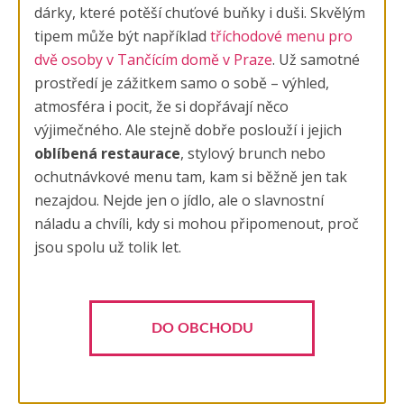
dárky, které potěší chuťové buňky i duši. Skvělým
tipem může být například
tříchodové menu pro
dvě osoby v Tančícím domě v Praze
. Už samotné
prostředí je zážitkem samo o sobě – výhled,
atmosféra i pocit, že si dopřávají něco
výjimečného. Ale stejně dobře poslouží i jejich
oblíbená restaurace
, stylový brunch nebo
ochutnávkové menu tam, kam si běžně jen tak
nezajdou. Nejde jen o jídlo, ale o slavnostní
náladu a chvíli, kdy si mohou připomenout, proč
jsou spolu už tolik let.
DO OBCHODU