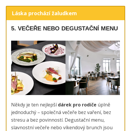
Láska prochází žaludkem
5. VEČEŘE NEBO DEGUSTAČNÍ MENU
Někdy je ten nejlepší
dárek pro rodiče
úplně
jednoduchý – společná večeře bez vaření, bez
stresu a bez povinností. Degustační menu,
slavnostní večeře nebo víkendový brunch jsou