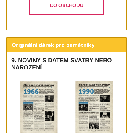
DO OBCHODU
Originální dárek pro pamětníky
9. NOVINY S DATEM SVATBY NEBO
NAROZENÍ