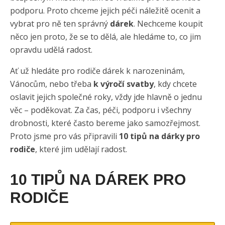
podporu. Proto chceme jejich péči náležitě ocenit a
vybrat pro ně ten správný
dárek
. Nechceme koupit
něco jen proto, že se to dělá, ale hledáme to, co jim
opravdu udělá radost.
Ať už hledáte pro rodiče dárek k narozeninám,
Vánocům, nebo třeba
k výročí svatby
, kdy chcete
oslavit jejich společné roky, vždy jde hlavně o jednu
věc – poděkovat. Za čas, péči, podporu i všechny
drobnosti, které často bereme jako samozřejmost.
Proto jsme pro vás připravili
10 tipů na dárky pro
rodiče
, které jim udělají radost.
10 TIPŮ NA DÁREK PRO
RODIČE