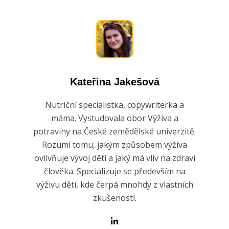
Kateřina Jakešová
Nutriční specialistka, copywriterka a
máma. Vystudovala obor Výživa a
potraviny na České zemědělské univerzitě.
Rozumí tomu, jakým způsobem výživa
ovlivňuje vývoj dětí a jaký má vliv na zdraví
člověka. Specializuje se především na
výživu dětí, kde čerpá mnohdy z vlastních
zkušeností.