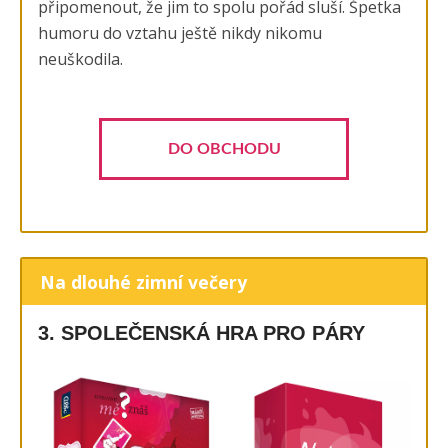
připomenout, že jim to spolu pořád sluší. Špetka
humoru do vztahu ještě nikdy nikomu
neuškodila.
DO OBCHODU
Na dlouhé zimní večery
3. SPOLEČENSKÁ HRA PRO PÁRY