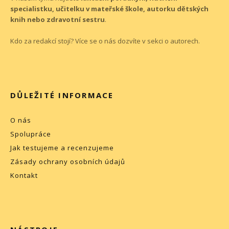
specialistku, učitelku v mateřské škole, autorku dětských
knih nebo zdravotní sestru
.
Kdo za redakcí stojí? Více se o nás dozvíte v sekci o
autorech
.
DŮLEŽITÉ INFORMACE
O nás
Spolupráce
Jak testujeme a recenzujeme
Zásady ochrany osobních údajů
Kontakt