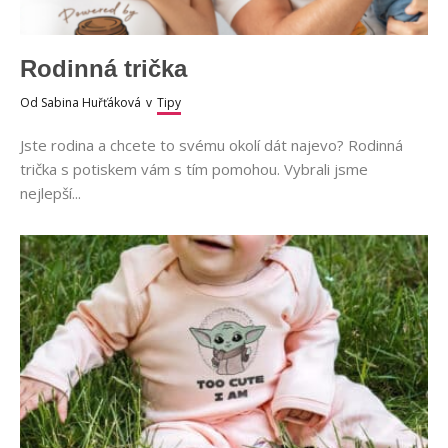
Rodinná trička
Od
Sabina Huřťáková
v
Tipy
Jste rodina a chcete to svému okolí dát najevo? Rodinná
trička s potiskem vám s tím pomohou. Vybrali jsme
nejlepší...