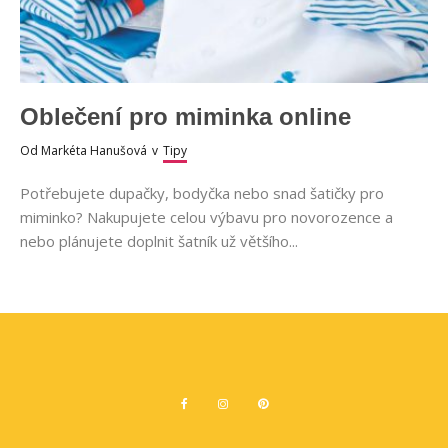
Oblečení pro miminka online
Od
Markéta Hanušová
v
Tipy
Potřebujete dupačky, bodyčka nebo snad šatičky pro
miminko? Nakupujete celou výbavu pro novorozence a
nebo plánujete doplnit šatník už většího...