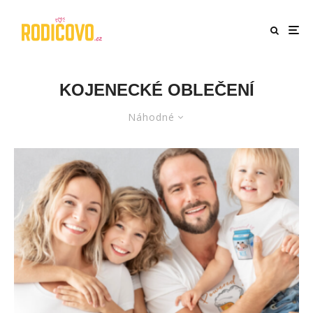
KOJENECKÉ OBLEČENÍ
Náhodné