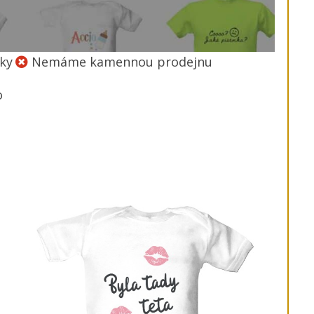
ky
Nemáme kamennou prodejnu
o