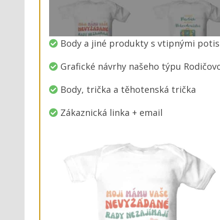
Body a jiné produkty s vtipnými potis
Grafické návrhy našeho týpu Rodičov
Body, trička a těhotenská trička
Zákaznická linka + email