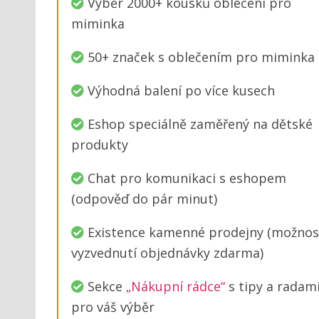
Výběr 2000+ kousků oblečení pro
miminka
50+ značek s oblečením pro miminka
Výhodná balení po více kusech
Eshop speciálně zaměřený na dětské
produkty
Chat pro komunikaci s eshopem
(odpověď do pár minut)
Existence kamenné prodejny (možnos
vyzvednutí objednávky zdarma)
Sekce
„Nákupní rádce“
s tipy a radam
pro váš výběr