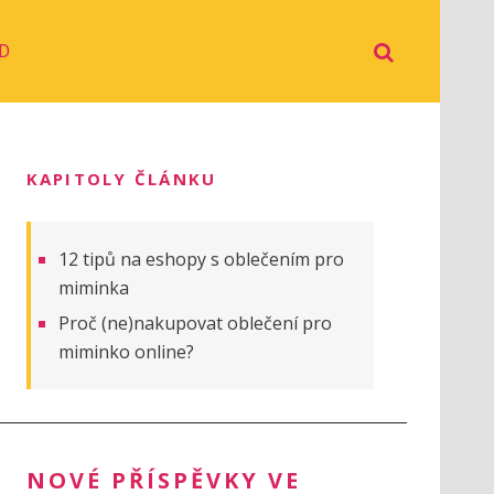
D
KAPITOLY ČLÁNKU
12 tipů na eshopy s oblečením pro
miminka
Proč (ne)nakupovat oblečení pro
miminko online?
NOVÉ PŘÍSPĚVKY VE