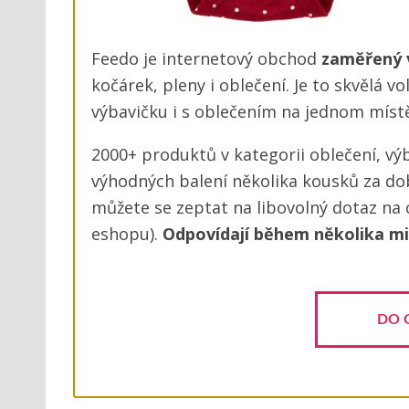
Feedo je internetový obchod
zaměřený 
kočárek, pleny i oblečení. Je to skvělá v
výbavičku i s oblečením na jednom místě
2000+ produktů v kategorii oblečení, výb
výhodných balení několika kousků za dob
můžete se zeptat na libovolný dotaz na
eshopu).
Odpovídají během několika m
DO 