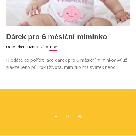
Dárek pro 6 měsíční miminko
Od
Markéta Hanušová
v
Tipy
Hledáte co pořídit jako dárek pro 6 měsíční miminko? Ať už
slavíte jeho půl roku života, miminko má svátek nebo...