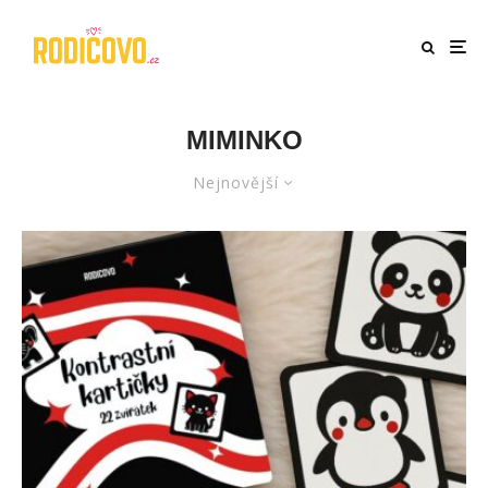
MIMINKO
Nejnovější