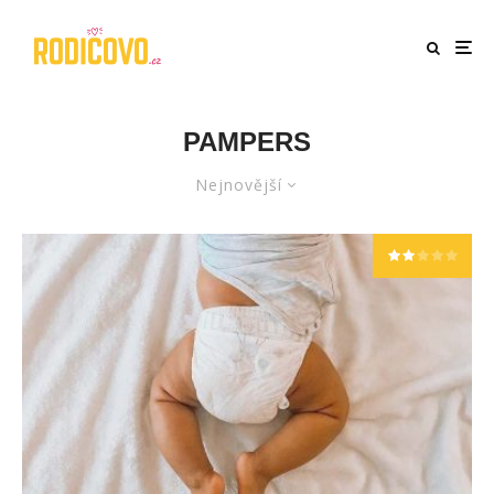
PAMPERS
Nejnovější