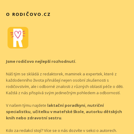
O RODIČOVO.CZ
Jsme rodičovo nejlepší rozhodnutí.
Náš tým se skládá z redaktorek, maminek a expertek, které z
každodenního života přinášejí nejen osobní zkušenosti s
rodičovstvím, ale i odborné znalosti z různých oblastí péče o děti.
Každá z nás přispívá svým jedinečným pohledem a odborností.
V našem týmu najdete
laktační poradkyni, nutriční
specialistku, učitelku v mateřské škole, autorku dětských
knih nebo zdravotní sestru
.
Kdo za redakcí stojí? Více se o nás dozvíte v sekci o
autorech
.