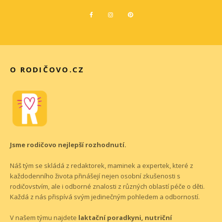
O RODIČOVO.CZ
Jsme rodičovo nejlepší rozhodnutí.
Náš tým se skládá z redaktorek, maminek a expertek, které z
každodenního života přinášejí nejen osobní zkušenosti s
rodičovstvím, ale i odborné znalosti z různých oblastí péče o děti.
Každá z nás přispívá svým jedinečným pohledem a odborností.
V našem týmu najdete
laktační poradkyni, nutriční