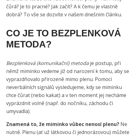
čůrá? Je to pracné? Jak začít? A k čemu je vlastně
dobrá? To vše se dozvíte v našem dnešním článku.
CO JE TO BEZPLENKOVÁ
METODA?
Bezplenková (komunikační) metoda
je postup, při
němž miminko vedeme již od narození k tomu, aby se
vyprazdňovalo přirozeně mimo plenu. Pomocí
neverbálních signálů vysledujeme, kdy se miminku
chce čůrat (nebo kakat) a v ten moment jej necháme
vyprázdnit volně (např. do nočníku, záchodu či
umyvadla).
Znamená to, že miminko vůbec nenosí plenu?
Ne
nutně. Plenu (ať už látkovou či jednorázovou) můžete