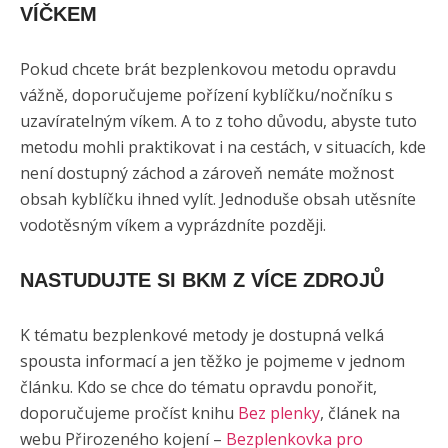
VÍČKEM
Pokud chcete brát bezplenkovou metodu opravdu
vážně, doporučujeme pořízení kyblíčku/nočníku s
uzavíratelným víkem. A to z toho důvodu, abyste tuto
metodu mohli praktikovat i na cestách, v situacích, kde
není dostupný záchod a zároveň nemáte možnost
obsah kyblíčku ihned vylít. Jednoduše obsah utěsníte
vodotěsným víkem a vyprázdníte později.
NASTUDUJTE SI BKM Z VÍCE ZDROJŮ
K tématu bezplenkové metody je dostupná velká
spousta informací a jen těžko je pojmeme v jednom
článku. Kdo se chce do tématu opravdu ponořit,
doporučujeme pročíst knihu
Bez plenky
, článek na
webu Přirozeného kojení –
Bezplenkovka pro