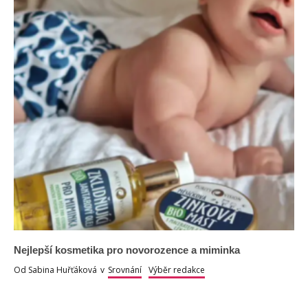
Nejlepší kosmetika pro novorozence a miminka
Od
Sabina Huřťáková
v
Srovnání
Výběr redakce