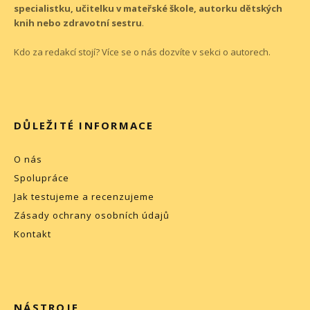
specialistku, učitelku v mateřské škole, autorku dětských
knih nebo zdravotní sestru
.
Kdo za redakcí stojí? Více se o nás dozvíte v sekci o
autorech
.
DŮLEŽITÉ INFORMACE
O nás
Spolupráce
Jak testujeme a recenzujeme
Zásady ochrany osobních údajů
Kontakt
NÁSTROJE