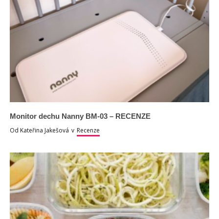
Monitor dechu Nanny BM-03 – RECENZE
Od
Kateřina Jakešová
v
Recenze