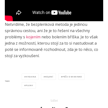
Netvrdíme, že bezplenková metoda je jedinou
správnou cestou, ani že je to řešení na všechny
problémy s
kojením
nebo bolením bříška. Je to však
jedna z možností, kterou stojí za to si nastudovat a
poté se informovaně rozhodnout, zda je to něco, co
stojí za vyzkoušení.
HYGIENA
KOJENÍ
PÉČE O MIMINKO
TAGS
PLENY
Sdílet