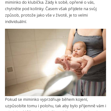
miminko do klubíčka. Zády k sobě, opřené o vás,
chytněte pod kolínky. Časem však přijdete na svůj
způsob, protože jako vše v životě, je to velmi
individuální.
Pokud se miminko vyprzdňuje během kojení,
uzpůsobíte tomu i polohu, tak aby bylo příjemně vám i