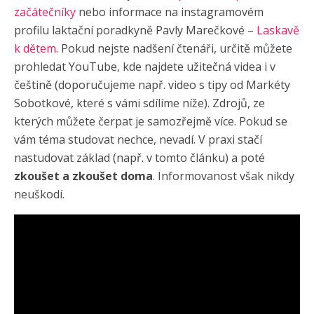
začátečníky
nebo informace na instagramovém
profilu laktační poradkyně Pavly Marečkové –
Laskavě
k dětem
. Pokud nejste nadšení čtenáři, určitě můžete
prohledat YouTube, kde najdete užitečná videa i v
češtině (doporučujeme např. video s tipy od Markéty
Sobotkové, které s vámi sdílíme níže). Zdrojů, ze
kterých můžete čerpat je samozřejmě více. Pokud se
vám téma studovat nechce, nevadí. V praxi stačí
nastudovat základ (např. v tomto článku) a poté
zkoušet a zkoušet doma
. Informovanost však nikdy
neuškodí.