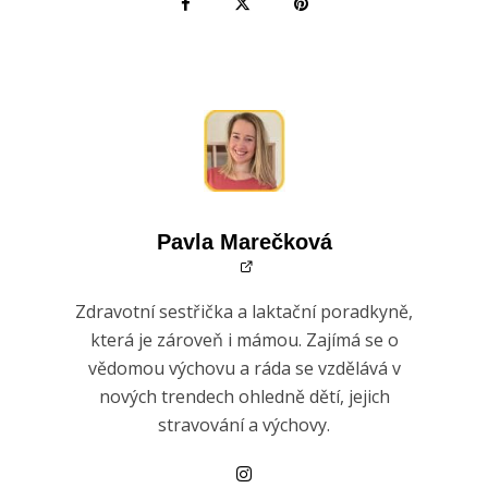
Pavla Marečková
Zdravotní sestřička a laktační poradkyně,
která je zároveň i mámou. Zajímá se o
vědomou výchovu a ráda se vzdělává v
nových trendech ohledně dětí, jejich
stravování a výchovy.