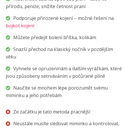
přírodu, peníze, snížíte četnost praní
Podporuje přirozené kojení – možné řešení na
bojkot kojení
Můžete předejít bolení bříška, kolikám
Snazší přechod na klasický nočník v pozdějším
věku
Vyhnete se opruzeninám a dalším vyrážkám, které
jsou způsobeny setrváváním v počůrané plíně
Naučíte se mnohem lépe porozumět svému
miminku a jeho potřebám
Ze začátku je tato metoda pracnější
Neustále musíte sledovat miminko a kontrolovat,