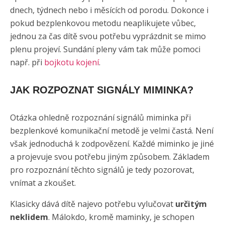
dnech, týdnech nebo i měsících od porodu. Dokonce i
pokud bezplenkovou metodu neaplikujete vůbec,
jednou za čas dítě svou potřebu vyprázdnit se mimo
plenu projeví. Sundání pleny vám tak může pomoci
např. při
bojkotu kojení
.
JAK ROZPOZNAT SIGNÁLY MIMINKA?
Otázka ohledně rozpoznání signálů miminka při
bezplenkové komunikační metodě je velmi častá. Není
však jednoduchá k zodpovězení. Každé miminko je jiné
a projevuje svou potřebu jiným způsobem. Základem
pro rozpoznání těchto signálů je tedy pozorovat,
vnímat a zkoušet.
Klasicky dává dítě najevo potřebu vylučovat
určitým
neklidem
. Málokdo, kromě maminky, je schopen