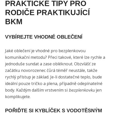
PRAKTICKÉ TIPY PRO
RODIČE PRAKTIKUJÍCÍ
BKM
VYBÍREJTE VHODNÉ OBLEČENÍ
Jaké oblečení je vhodné pro bezplenkovou
komunikační metodu? Přeci takové, které lze rychle a
jednoduše sundat a zase obléknout. Obzvlášť ze
začátku novorozenec čůrá téměř neustále, takže
rychlý přístup je základ. Je-li dostatečné teplo, bude
ideální pouze tričko a plena, případně odepínatelné
body. Každým dalším vrstvením si
bezplenkovku
jen
komplikujete.
POŘIĎTE SI KYBLÍČEK S VODOTĚSNÝM