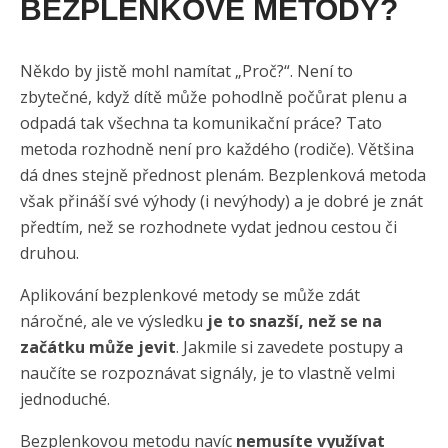
BEZPLENKOVÉ METODY?
Někdo by jistě mohl namítat „Proč?“. Není to
zbytečné, když dítě může pohodlně počůrat plenu a
odpadá tak všechna ta komunikační práce? Tato
metoda rozhodně není pro každého (rodiče). Většina
dá dnes stejně přednost plenám. Bezplenková metoda
však přináší své výhody (i nevýhody) a je dobré je znát
předtím, než se rozhodnete vydat jednou cestou či
druhou.
Aplikování bezplenkové metody se může zdát
náročné, ale ve výsledku
je to snazší, než se na
začátku může jevit
. Jakmile si zavedete postupy a
naučíte se rozpoznávat signály, je to vlastně velmi
jednoduché.
Bezplenkovou metodu navíc
nemusíte využívat