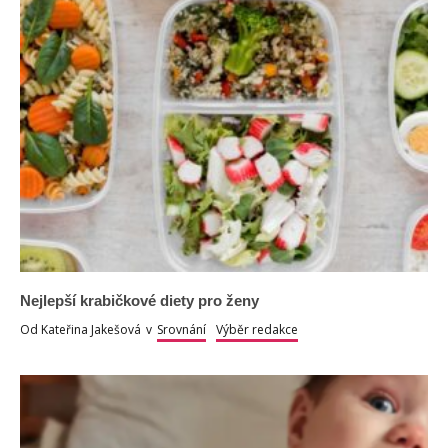
Nejlepší krabičkové diety pro ženy
Od
Kateřina Jakešová
v
Srovnání
Výběr redakce