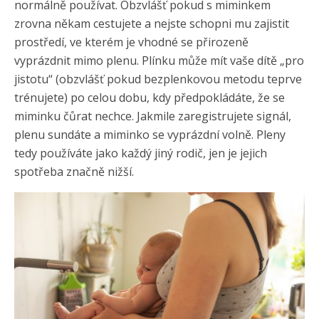
normálně používat. Obzvlášť pokud s miminkem
zrovna někam cestujete a nejste schopni mu zajistit
prostředí, ve kterém je vhodné se přirozeně
vyprázdnit mimo plenu. Plínku může mít vaše dítě „pro
jistotu“ (obzvlášť pokud bezplenkovou metodu teprve
trénujete) po celou dobu, kdy předpokládáte, že se
miminku čůrat nechce. Jakmile zaregistrujete signál,
plenu sundáte a miminko se vyprázdní volně. Pleny
tedy používáte jako každý jiný rodič, jen je jejich
spotřeba značně nižší.