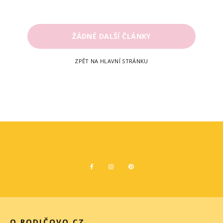
ŽÁDNÉ DALŠÍ ČLÁNKY
ZPĚT NA HLAVNÍ STRÁNKU
O RODIČOVO.CZ