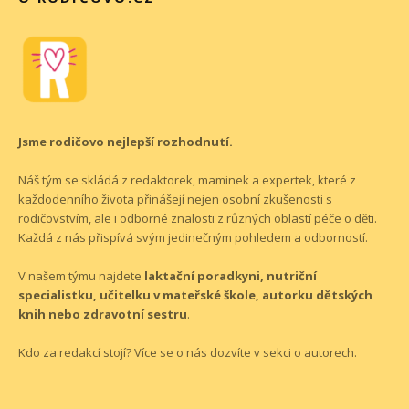
Jsme rodičovo nejlepší rozhodnutí.
Náš tým se skládá z redaktorek, maminek a expertek, které z
každodenního života přinášejí nejen osobní zkušenosti s
rodičovstvím, ale i odborné znalosti z různých oblastí péče o děti.
Každá z nás přispívá svým jedinečným pohledem a odborností.
V našem týmu najdete
laktační poradkyni, nutriční
specialistku, učitelku v mateřské škole, autorku dětských
knih nebo zdravotní sestru
.
Kdo za redakcí stojí? Více se o nás dozvíte v sekci o
autorech
.