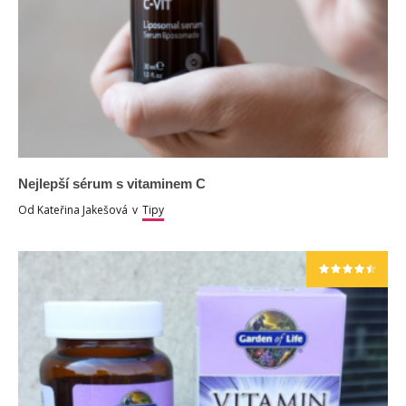
Nejlepší sérum s vitaminem C
Od
Kateřina Jakešová
v
Tipy