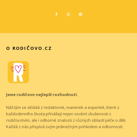
O RODIČOVO.CZ
Jsme rodičovo nejlepší rozhodnutí.
Náš tým se skládá z redaktorek, maminek a expertek, které z
každodenního života přinášejí nejen osobní zkušenosti s
rodičovstvím, ale i odborné znalosti z různých oblastí péče o děti.
Každá z nás přispívá svým jedinečným pohledem a odborností.