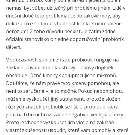
nemusí být vůbec užitečný při problému jiném. Lidé v
dnešní době této problematice do takové míry, aby
dokázali rozhodnout vhodnost konkrétního kmene,
nerozumí. Z toho důvodu neexistuje zatím žádné
oficiální stanovisko ohledně doporučování probiotik
dětem.
V současnosti suplementace probiotik funguje na
základě užívání doplňku stravy. Takový doplněk
obsahuje různé kmeny spolupracujících mikrobů.
Doufáme, že nám právě tyto kmeny pomohou, ale
není to zaručené – je to možné. Pokud nepomohou,
můžeme vyzkoušet jiný suplement, protože složení
různých značek probiotik se liší. U probiotik která
jsou na trhu nehrozí žádné negativní vedlejší účinky.
Proto je vhodné vyzkoušet jich více a na základě
vlastní zkušenosti usoudit, které vám pomohly a které