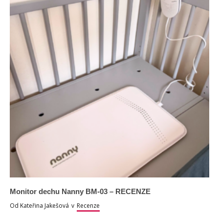
Monitor dechu Nanny BM-03 – RECENZE
Od
Kateřina Jakešová
v
Recenze