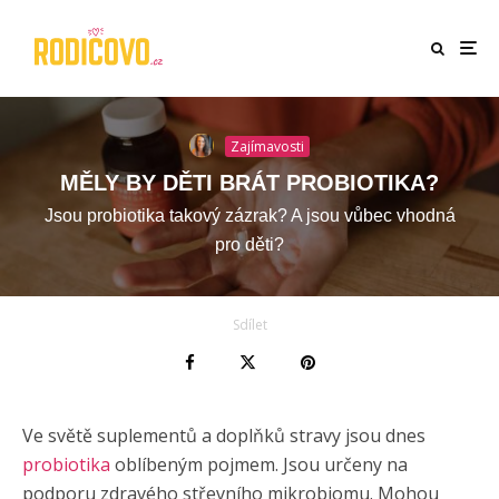
Zajímavosti
MĚLY BY DĚTI BRÁT PROBIOTIKA?
Jsou probiotika takový zázrak? A jsou vůbec vhodná
pro děti?
Sdílet
Ve světě suplementů a doplňků stravy jsou dnes
probiotika
oblíbeným pojmem. Jsou určeny na
podporu zdravého střevního mikrobiomu. Mohou