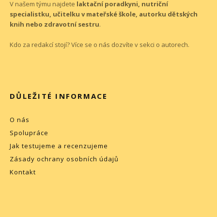
V našem týmu najdete
laktační poradkyni, nutriční
specialistku, učitelku v mateřské škole, autorku dětských
knih nebo zdravotní sestru
.
Kdo za redakcí stojí? Více se o nás dozvíte v sekci o
autorech
.
DŮLEŽITÉ INFORMACE
O nás
Spolupráce
Jak testujeme a recenzujeme
Zásady ochrany osobních údajů
Kontakt