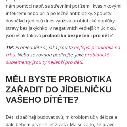
nám pomoci např. se střevními potížemi, kvasinkovými
infekcemi nebo při a po léčbě antibiotiky. Spousty
dospělých jedinců dnes využívá probiotické doplňky
stravy bez jakýchkoliv negativních vedlejších účinků,
jsou však taková
probiotika bezpečná i pro děti
?
TIP:
Prohledněte si, jaká jsou ta
nejlepší probiotika na
trhu
. Nebo se rovnou podívejte, jaké
probiotické
suplementy jsou ty nejlepší pro děti
.
MĚLI BYSTE PROBIOTIKA
ZAŘADIT DO JÍDELNÍČKU
VAŠEHO DÍTĚTE?
Děti si začínají budovat svůj mikrobiom už v děloze a
dále během prvních let života. Má se za to, že právě