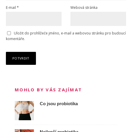
E-mail
*
Webová stránka
Uložit do prohlížeče jméno, e-mail a webovou stránku pro budoucí
komentáře.
MOHLO BY VÁS ZAJÍMAT
Co jsou probiotika
Nejlepší probiotika