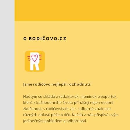
O RODIČOVO.CZ
Jsme rodičovo nejlepší rozhodnutí.
Náš tým se skládá z redaktorek, maminek a expertek,
které z každodenního života přinášejí nejen osobní
zkušenosti s rodičovstvím, ale i odborné znalosti z
různých oblastí péče o děti. Každá z nás přispívá svým
jedinečným pohledem a odborností.