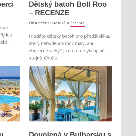
berci
Dětský batoh Boll Roo
– RECENZE
Od
Kateřina Jakešová
v
Recenze
e tam
řijdou
Hledáte dětský batoh pro předškoláka,
ská...
který nebude ani moc malý, ani
zbytečně velký? Já na tom byla úplně
stejně. Chtěla...
u
Dovolená v Bulharsku s