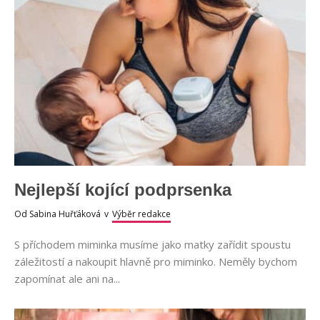
Nejlepší kojící podprsenka
Od
Sabina Huřťáková
v
Výběr redakce
S příchodem miminka musíme jako matky zařídit spoustu
záležitostí a nakoupit hlavně pro miminko. Neměly bychom
zapomínat ale ani na...