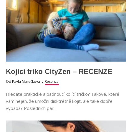
Kojící triko CityZen – RECENZE
Od
Pavla Marečková
v
Recenze
Hledáte praktické a padnoucí kojící tričko? Takové, které
vám nejen, že umožní disktrétně kojit, ale také dobře
vypadá? Posledních pár...