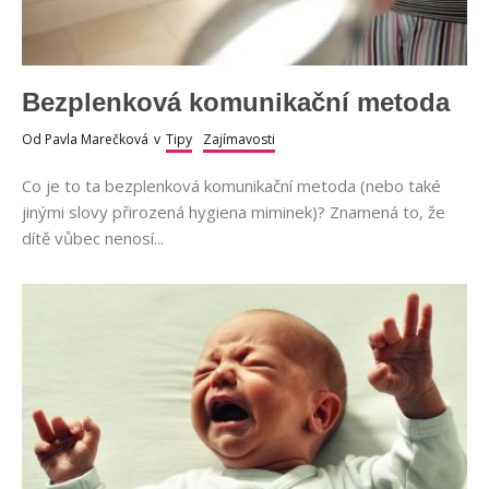
Bezplenková komunikační metoda
Od
Pavla Marečková
v
Tipy
Zajímavosti
Co je to ta bezplenková komunikační metoda (nebo také
jinými slovy přirozená hygiena miminek)? Znamená to, že
dítě vůbec nenosí...