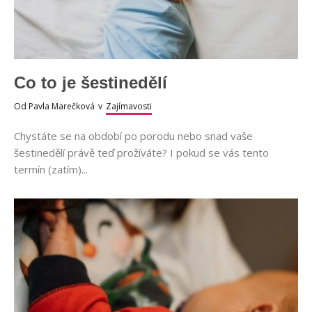
Co to je šestinedělí
Od
Pavla Marečková
v
Zajímavosti
Chystáte se na období po porodu nebo snad vaše
šestinedělí právě teď prožíváte? I pokud se vás tento
termín (zatím)...