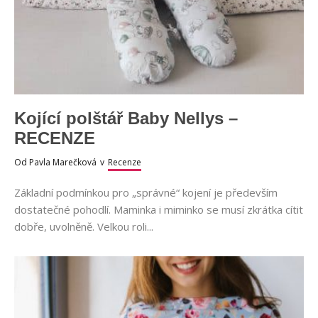
Kojící polštář Baby Nellys –
RECENZE
Od
Pavla Marečková
v
Recenze
Základní podmínkou pro „správné“ kojení je především
dostatečné pohodlí. Maminka i miminko se musí zkrátka cítit
dobře, uvolněně. Velkou roli...