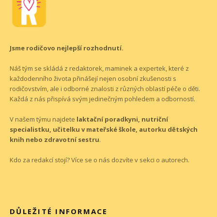
Jsme rodičovo nejlepší rozhodnutí.
Náš tým se skládá z redaktorek, maminek a expertek, které z
každodenního života přinášejí nejen osobní zkušenosti s
rodičovstvím, ale i odborné znalosti z různých oblastí péče o děti.
Každá z nás přispívá svým jedinečným pohledem a odborností.
V našem týmu najdete
laktační poradkyni, nutriční
specialistku, učitelku v mateřské škole, autorku dětských
knih nebo zdravotní sestru
.
Kdo za redakcí stojí? Více se o nás dozvíte v sekci o
autorech
.
DŮLEŽITÉ INFORMACE