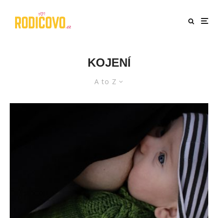
KOJENÍ
A to Z