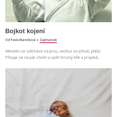
Bojkot kojení
Od
Pavla Marečková
v
Zajímavosti
Miminko se odtrhává od prsu, nechce se přisát, pláče.
Přisaje se na pár vteřin a opět hrozný křik a propíná...