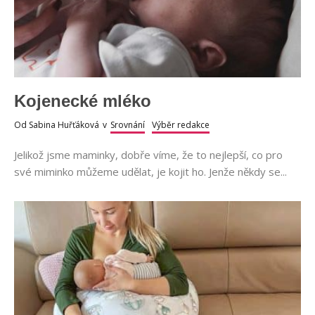
Kojenecké mléko
Od
Sabina Huřťáková
v
Srovnání
Výběr redakce
Jelikož jsme maminky, dobře víme, že to nejlepší, co pro
své miminko můžeme udělat, je kojit ho. Jenže někdy se...