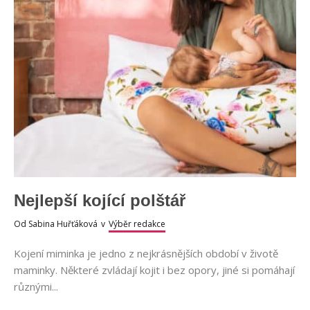
Nejlepší kojící polštář
Od
Sabina Huřťáková
v
Výběr redakce
Kojení miminka je jedno z nejkrásnějších období v životě
maminky. Některé zvládají kojit i bez opory, jiné si pomáhají
různými...