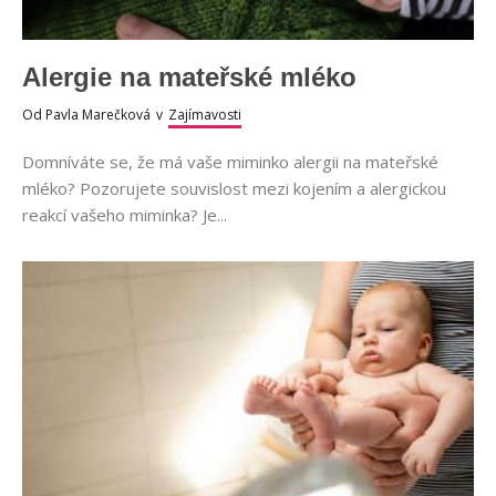
Alergie na mateřské mléko
Od
Pavla Marečková
v
Zajímavosti
Domníváte se, že má vaše miminko alergii na mateřské
mléko? Pozorujete souvislost mezi kojením a alergickou
reakcí vašeho miminka? Je...