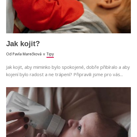
Jak kojit?
Od
Pavla Marečková
v
Tipy
Jak kojit, aby miminko bylo spokojené, dobře přibíralo a aby
kojení bylo radost a ne trápení? Připravili jsme pro vás...