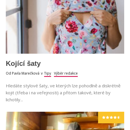
Kojící šaty
Od
Pavla Marečková
v
Tipy
Výběr redakce
Hledáte stylové šaty, ve kterých lze pohodlně a diskrétně
kojit (třeba i na veřejnosti) a přitom takové, které by
lichotily...