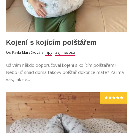
Kojení s kojícím polštářem
Od
Pavla Marečková
v
Tipy
Zajímavosti
Už vám někdo doporučoval kojení s kojícím polštářem?
Nebo už snad doma takový polštář dokonce máte? Zajímá
vás, jak se...