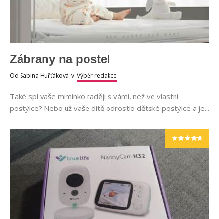
Zábrany na postel
Od
Sabina Huřťáková
v
Výběr redakce
Také spí vaše miminko raději s vámi, než ve vlastní
postýlce? Nebo už vaše dítě odrostlo dětské postýlce a je...