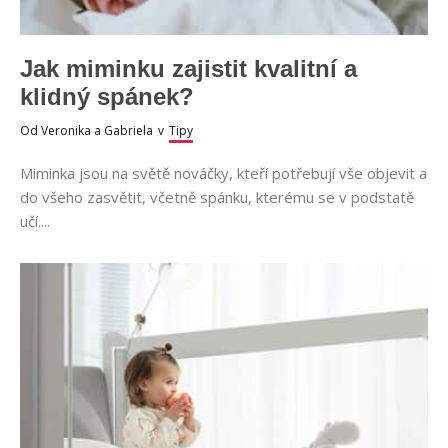
Jak miminku zajistit kvalitní a
klidný spánek?
Od
Veronika a Gabriela
v
Tipy
Miminka jsou na světě nováčky, kteří potřebují vše objevit a
do všeho zasvětit, včetně spánku, kterému se v podstatě
učí....