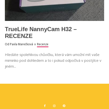
TrueLife NannyCam H32 –
RECENZE
Od
Pavla Marečková
v
Recenze
Hledáte spolehlivou chůvičku, která vám umožní mít vaše
miminko pod dohledem a to i pokud odpočívá v postýlce v
jiném...