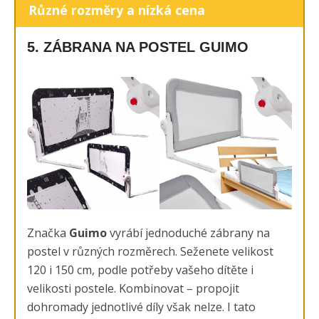
Různé rozměry a nízká cena
5. ZÁBRANA NA POSTEL GUIMO
Značka
Guimo
vyrábí jednoduché zábrany na
postel v různých rozměrech. Seženete velikost
120 i 150 cm, podle potřeby vašeho dítěte i
velikosti postele. Kombinovat – propojit
dohromady jednotlivé díly však nelze. I tato