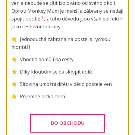
ven a nebude se cítit izolováno od svého okolí.
Oproti Monkey Mum je menší a zábrany se nedají
1
spojit k sobě
, z toho důvodu jsou však perfektní
jako cestovní zábrany.
Jednoduchá zábrana na postel s rychlou
montáží
Vhodná domů i na cesty
Díky kloubům se dá sklopit dolů
Síťovina umožní dítěti vidět z postele ven
Příjemně nízká cena
DO OBCHODU