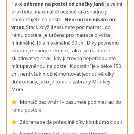
Také
zábrana na postel od značky Jané
je velmi
praktická, maximálně bezpečná a snadno ji
namontujete na postel.
Není nutné nikam nic
vrtat
. Stačí, když ji zasunete pod matraci, do
rámu postele. Je určena pro matrace o výšce
minimálně 15 a maximálně 30 cm. Díky pevnému
kloubu ji snadno sklopíte, takže se dá dobře
skladovat ve chvíli, kdy ji zrovna nepotřebujete
mít upevněnou na postel. K dostání je v délce 150
cm, není však možné montovat jednotlivé díky
dohromady, jako je tomu u zábrany Monkey
Mum.
Montáž bez vrtání – zasunete pod matraci do
rámu postele
Zábrana se dá pohodlně díky kloubům sklopit