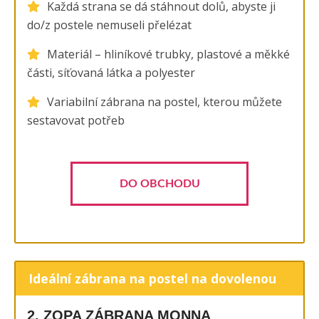
Každá strana se dá stáhnout dolů, abyste ji
do/z postele nemuseli přelézat
Materiál – hliníkové trubky, plastové a měkké
části, síťovaná látka a polyester
Variabilní zábrana na postel, kterou můžete
sestavovat potřeb
DO OBCHODU
Ideální zábrana na postel na dovolenou
2. ZOPA ZÁBRANA MONNA