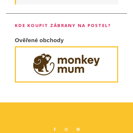
KDE KOUPIT ZÁBRANY NA POSTEL?
Ověřené obchody