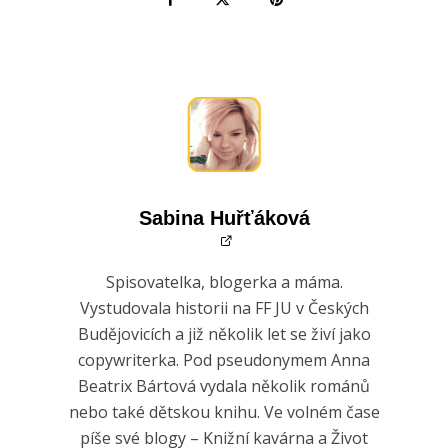
Sabina Huřťáková
Spisovatelka, blogerka a máma.
Vystudovala historii na FF JU v Českých
Budějovicích a již několik let se živí jako
copywriterka. Pod pseudonymem Anna
Beatrix Bártová vydala několik románů
nebo také dětskou knihu. Ve volném čase
píše své blogy – Knižní kavárna a Život