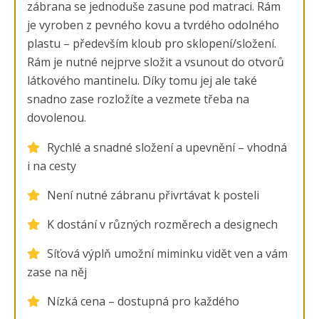
zábrana se jednoduše zasune pod matraci. Rám
je vyroben z pevného kovu a tvrdého odolného
plastu – především kloub pro sklopení/složení.
Rám je nutné nejprve složit a vsunout do otvorů
látkového mantinelu. Díky tomu jej ale také
snadno zase rozložíte a vezmete třeba na
dovolenou.
Rychlé a snadné složení a upevnění – vhodná
i na cesty
Není nutné zábranu přivrtávat k posteli
K dostání v různých rozměrech a designech
Síťová výplň umožní miminku vidět ven a vám
zase na něj
Nízká cena – dostupná pro každého