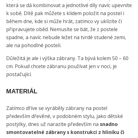
která se dá kombinovat a jednotlivé díly navíc upevníte
k sobě. Dítě pak můžete s klidem položit na postel i
během dne, kde si může hrát, zatímco vy uklízíte či
připravujete oběd. Nemusíte se bát, že z postele
spadne, a navíc nebude ležet na tvrdé studené zemi,
ale na pohodlné posteli.
Důležitá je ale i výška zábrany. Ta bývá kolem 50 – 60
cm. Pokud chcete zábranu používat jen v noci, je
postačující.
MATERIÁL
Zatímco dříve se vyráběly zábrany na postel
především dřevěné, v podobném stylu, jako dětské
postýlky, dnes už narazíte především na
snadno
smontovatelné zábrany s konstrukcí z hliníku či