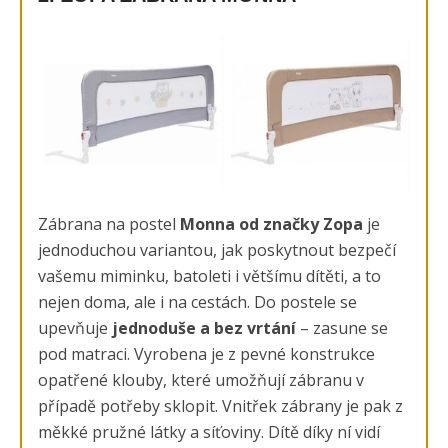
Zábrana na postel
Monna od značky Zopa
je
jednoduchou variantou, jak poskytnout bezpečí
vašemu miminku, batoleti i většímu dítěti, a to
nejen doma, ale i na cestách. Do postele se
upevňuje
jednoduše a bez vrtání
– zasune se
pod matraci. Vyrobena je z pevné konstrukce
opatřené klouby, které umožňují zábranu v
případě potřeby sklopit. Vnitřek zábrany je pak z
měkké pružné látky a síťoviny. Dítě díky ní vidí