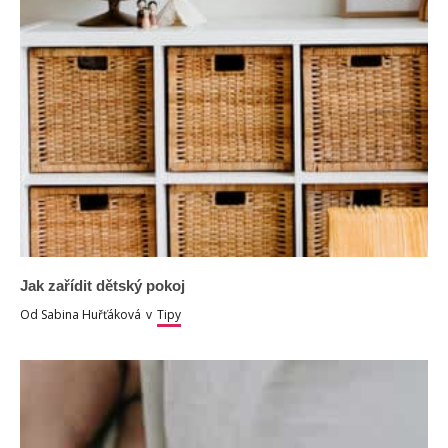
Jak zařídit dětský pokoj
Od
Sabina Huřťáková
v
Tipy