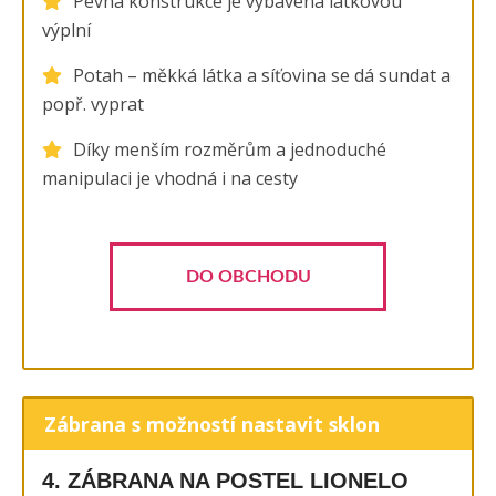
Pevná konstrukce je vybavena látkovou
výplní
Potah – měkká látka a síťovina se dá sundat a
popř. vyprat
Díky menším rozměrům a jednoduché
manipulaci je vhodná i na cesty
DO OBCHODU
Zábrana s možností nastavit sklon
4. ZÁBRANA NA POSTEL LIONELO