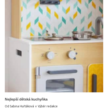
Nejlepší dětská kuchyňka
Od
Sabina Huřťáková
v
Výběr redakce