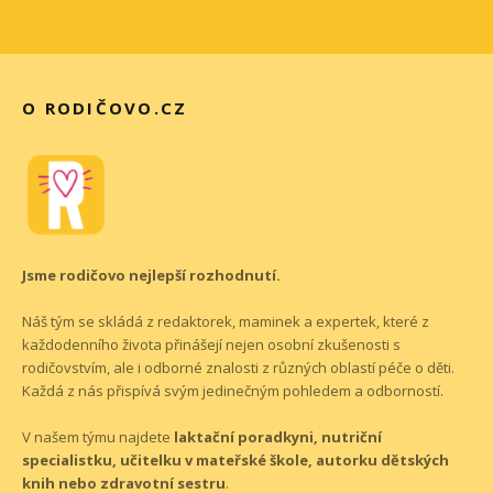
O RODIČOVO.CZ
Jsme rodičovo nejlepší rozhodnutí.
Náš tým se skládá z redaktorek, maminek a expertek, které z
každodenního života přinášejí nejen osobní zkušenosti s
rodičovstvím, ale i odborné znalosti z různých oblastí péče o děti.
Každá z nás přispívá svým jedinečným pohledem a odborností.
V našem týmu najdete
laktační poradkyni, nutriční
specialistku, učitelku v mateřské škole, autorku dětských
knih nebo zdravotní sestru
.