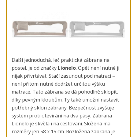
Další jednoduchá, leč praktická zábrana na
postel, je od značky
Lionelo
. Opět není nutné ji
nijak přivrtávat. Stačí zasunout pod matraci –
není přitom nutné dodržet určitou výšku
matrace. Tato zábrana se dá pohodlně sklopit,
díky pevným kloubům. Ty také umožní nastavit
potřebný sklon zábrany. Bezpečnost zvyšuje
systém proti otevírání na dva pásy. Zábrana
Lionelo je skvělá i na cestování. Složená má
rozměry jen 58 x 15 cm. Rozložená zábrana je