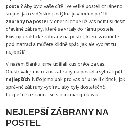
postel
? Aby bylo vaše dítě i ve velké posteli chráněno
stejně, jako v dětské postýlce, je vhodné pořídit
zábrany na postel
. V dnešní době už vás nemusí děsit
dřevěné zábrany, které se vrtaly do rámu postele.
Existují praktické zábrany na postel, které zasunete
pod matraci a můžete klidně spát. Jak ale vybrat tu
nejlepší?
V našem článku jsme udělali kus práce za vás.
Otestovali jsme různé zábrany na postel a vybrali
pět
nejlepších
. Níže jsme pak pro vás připravili článek, jak
správně zábrany vybírat, aby byly dostatečně
bezpečné a snadno se s nimi manipulovalo.
NEJLEPŠÍ ZÁBRANY NA
POSTEL