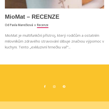
MioMat – RECENZE
Od
Pavla Marečková
v
Recenze
MioMat je multifunkční přístroj, který rodičům a ostatním
milovníkům zdravého stravování slibuje značnou výpomoc v
kuchyni. Tento „exkluzivní hrnečku vař“...