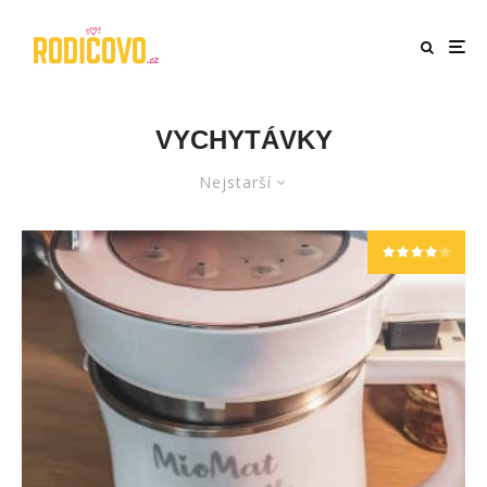
VYCHYTÁVKY
Nejstarší