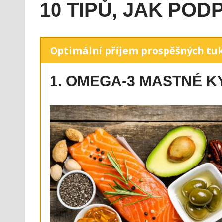
10 TIPŮ, JAK PO
Optimální příjem prospěšných tu
1. OMEGA-3 MASTNÉ K