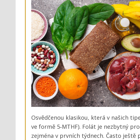
Osvědčenou klasikou, která v našich tip
ve formě 5‑MTHF). Folát je nezbytný pr
zejména v prvních týdnech. Často ještě př