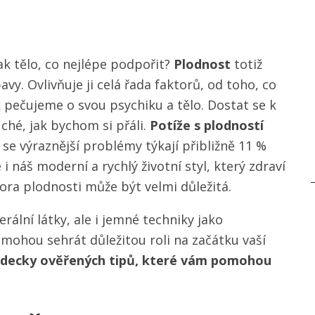
ak tělo, co nejlépe podpořit?
Plodnost
totiž
vy. Ovlivňuje ji celá řada faktorů, od toho, co
k pečujeme o svou psychiku a tělo. Dostat se k
hé, jak bychom si přáli.
Potíže s plodností
 se výraznější problémy týkají přibližně 11 %
i náš moderní a rychlý životní styl, který zdraví
ra plodnosti může být velmi důležitá.
rální látky, ale i jemné techniky jako
mohou sehrát důležitou roli na začátku vaší
ědecky ověřených tipů, které vám pomohou