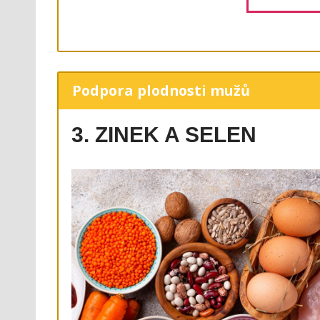
Podpora plodnosti mužů
3. ZINEK A SELEN