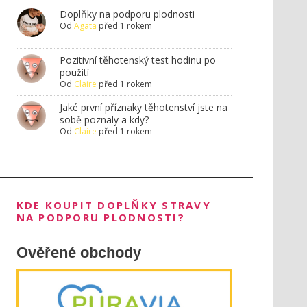
Doplňky na podporu plodnosti
Od
Agata
před 1 rokem
Pozitivní těhotenský test hodinu po
použití
Od
Claire
před 1 rokem
Jaké první příznaky těhotenství jste na
sobě poznaly a kdy?
Od
Claire
před 1 rokem
KDE KOUPIT DOPLŇKY STRAVY
NA PODPORU PLODNOSTI?
Ověřené obchody