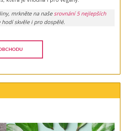
liny, mrkněte na naše
srovnání 5 nejlepších
e hodí skvěle i pro dospělé.
OBCHODU