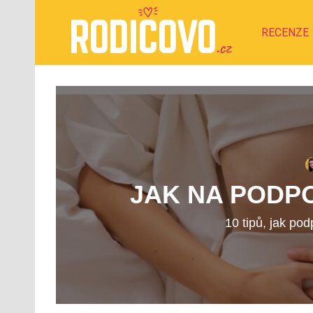
RECENZE
JAK NA PODP
10 tipů, jak pod