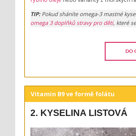
TIP:
Pokud sháníte omega-3 mastné kyse
omega 3 doplňků stravy pro děti
, které s
DO 
Vitamin B9 ve formě folátu
2. KYSELINA LISTOVÁ