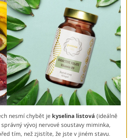
ech nesmí chybět je
kyselina listová
(ideálně
o správný vývoj nervové soustavy miminka,
ed tím, než zjistíte, že jste v jiném stavu.