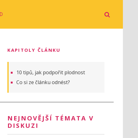
D
KAPITOLY ČLÁNKU
10 tipů, jak podpořit plodnost
Co si ze článku odnést?
NEJNOVĚJŠÍ TÉMATA V
DISKUZI