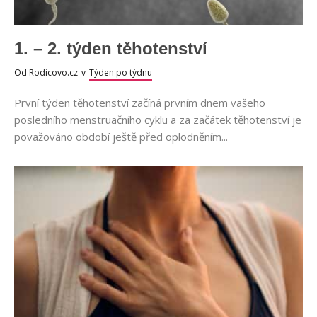
1. – 2. týden těhotenství
Od
Rodicovo.cz
v
Týden po týdnu
První týden těhotenství začíná prvním dnem vašeho
posledního menstruačního cyklu a za začátek těhotenství je
považováno období ještě před oplodněním...