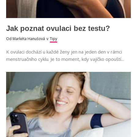
Jak poznat ovulaci bez testu?
Od
Markéta Hanušová
v
Tipy
K ovulaci dochází u každé ženy jen na jeden den v rámci
menstruačního cyklu. Je to moment, kdy vajíčko opouští...