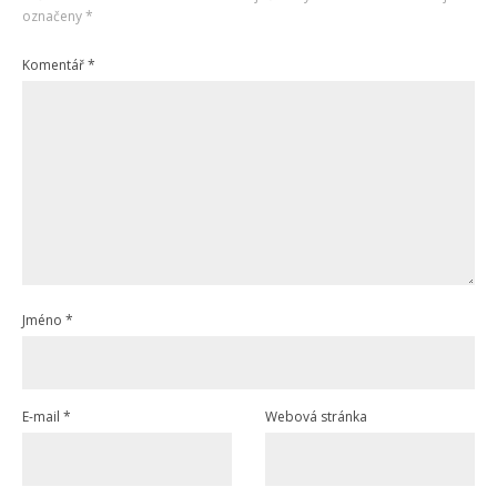
označeny
*
Komentář
*
Jméno
*
E-mail
*
Webová stránka