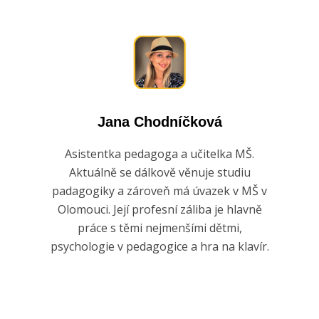
Jana Chodníčková
Asistentka pedagoga a učitelka MŠ.
Aktuálně se dálkově věnuje studiu
padagogiky a zároveň má úvazek v MŠ v
Olomouci. Její profesní záliba je hlavně
práce s těmi nejmenšími dětmi,
psychologie v pedagogice a hra na klavír.