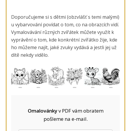
Doporučujeme si s dětmi (obzvlášť s temi malými)
u vybarvování povídat o tom, co na obrazcích vidí.
Vymalovávání různých zvířátek můžete využít k
vyprávění o tom, kde konkrétní zvířátko žije, kde
ho můžeme najít, jaké zvuky vydává a jestli jej už
dítě nekdy vidělo.
Omalovánky
v PDF vám obratem
pošleme na e-mail.