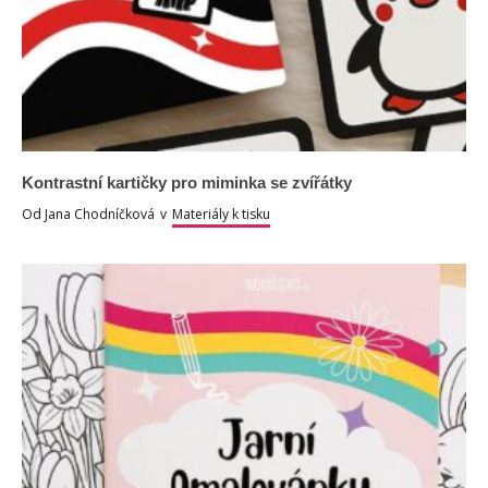
Kontrastní kartičky pro miminka se zvířátky
Od
Jana Chodníčková
v
Materiály k tisku