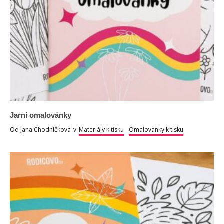
Jarní omalovánky
Od
Jana Chodníčková
v
Materiály k tisku
Omalovánky k tisku