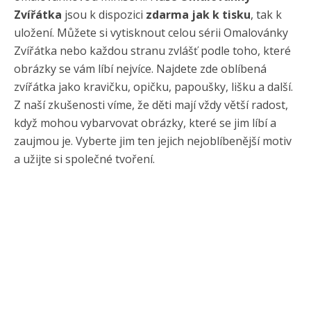
Zvířátka
jsou k dispozici
zdarma jak k tisku
, tak k
uložení. Můžete si vytisknout celou sérii Omalovánky
Zvířátka nebo každou stranu zvlášť podle toho, které
obrázky se vám líbí nejvíce. Najdete zde oblíbená
zvířátka jako kravičku, opičku, papoušky, lišku a další.
Z naší zkušenosti víme, že děti mají vždy větší radost,
když mohou vybarvovat obrázky, které se jim líbí a
zaujmou je. Vyberte jim ten jejich nejoblíbenější motiv
a užijte si společné tvoření.