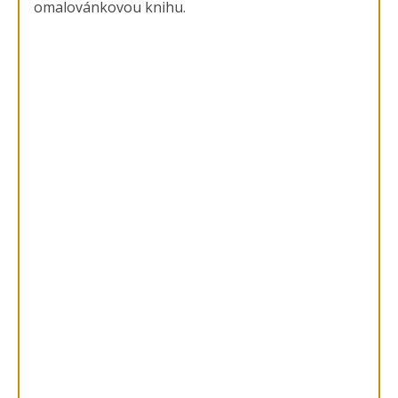
omalovánkovou knihu.