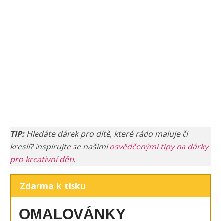
TIP:
Hledáte dárek pro dítě, které rádo maluje či
kreslí? Inspirujte se našimi
osvědčenými tipy na dárky
pro kreativní děti
.
Zdarma k tisku
OMALOVÁNKY