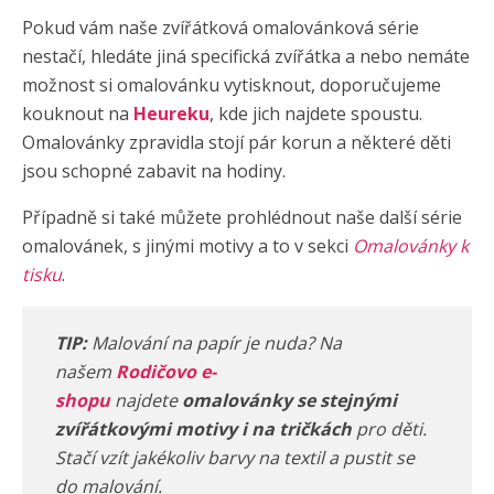
Pokud vám naše zvířátková omalovánková série
nestačí, hledáte jiná specifická zvířátka a nebo nemáte
možnost si omalovánku vytisknout, doporučujeme
kouknout na
Heureku
, kde jich najdete spoustu.
Omalovánky zpravidla stojí pár korun a některé děti
jsou schopné zabavit na hodiny.
Případně si také můžete prohlédnout naše další série
omalovánek, s jinými motivy a to v sekci
Omalovánky k
tisku
.
TIP:
Malování na papír je nuda? Na
našem
Rodičovo e-
shopu
najdete
omalovánky se stejnými
zvířátkovými motivy i na tričkách
pro děti.
Stačí vzít jakékoliv barvy na textil a pustit se
do malování.