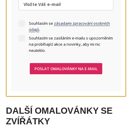
Souhlasím se
zásadami zpracování osobních
údajů
.
Souhlasím se zasíláním e-mailu s upozorněním
na probíhající akce a novinky, aby mi nic
neuteklo.
POSLAT OMALOVÁNKY NA E-MAIL
DALŠÍ OMALOVÁNKY SE
ZVÍŘÁTKY