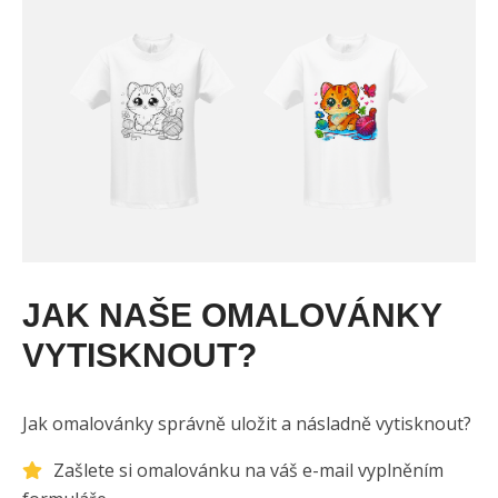
JAK NAŠE OMALOVÁNKY
VYTISKNOUT?
Jak omalovánky správně uložit a násladně vytisknout?
Zašlete si omalovánku na váš e-mail vyplněním