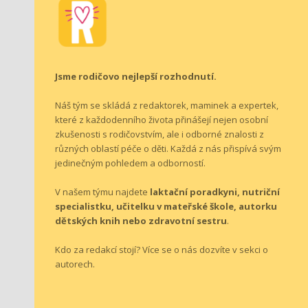
Jsme rodičovo nejlepší rozhodnutí.
Náš tým se skládá z redaktorek, maminek a expertek,
které z každodenního života přinášejí nejen osobní
zkušenosti s rodičovstvím, ale i odborné znalosti z
různých oblastí péče o děti. Každá z nás přispívá svým
jedinečným pohledem a odborností.
V našem týmu najdete
laktační poradkyni, nutriční
specialistku, učitelku v mateřské škole, autorku
dětských knih nebo zdravotní sestru
.
Kdo za redakcí stojí? Více se o nás dozvíte v sekci o
autorech
.