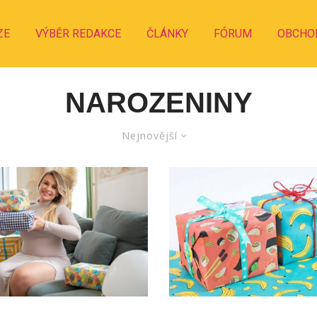
ZE
VÝBĚR REDAKCE
ČLÁNKY
FÓRUM
OBCHO
NAROZENINY
Nejnovější