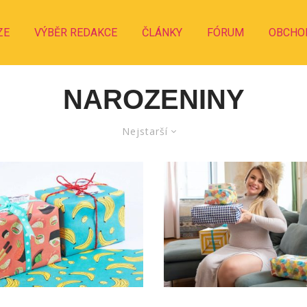
ZE
VÝBĚR REDAKCE
ČLÁNKY
FÓRUM
OBCHO
NAROZENINY
Nejstarší