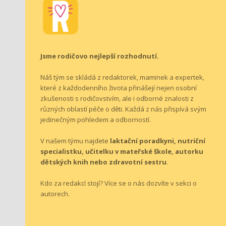
Jsme rodičovo nejlepší rozhodnutí.
Náš tým se skládá z redaktorek, maminek a expertek,
které z každodenního života přinášejí nejen osobní
zkušenosti s rodičovstvím, ale i odborné znalosti z
různých oblastí péče o děti. Každá z nás přispívá svým
jedinečným pohledem a odborností.
V našem týmu najdete
laktační poradkyni, nutriční
specialistku, učitelku v mateřské škole, autorku
dětských knih nebo zdravotní sestru
.
Kdo za redakcí stojí? Více se o nás dozvíte v sekci o
autorech
.