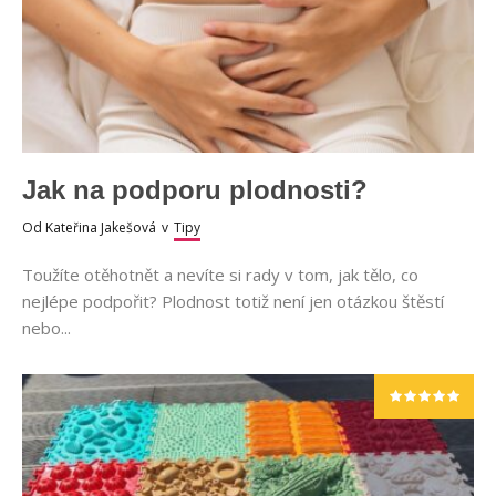
Jak na podporu plodnosti?
Od
Kateřina Jakešová
v
Tipy
Toužíte otěhotnět a nevíte si rady v tom, jak tělo, co
nejlépe podpořit? Plodnost totiž není jen otázkou štěstí
nebo...