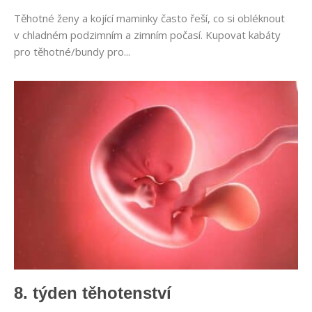
Těhotné ženy a kojící maminky často řeší, co si obléknout
v chladném podzimním a zimním počasí. Kupovat kabáty
pro těhotné/bundy pro...
8. týden těhotenství