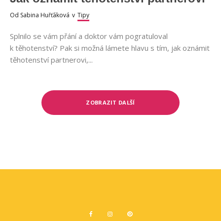
Od
Sabina Huřťáková
v
Tipy
Splnilo se vám přání a doktor vám pogratuloval
k těhotenství? Pak si možná lámete hlavu s tím, jak oznámit
těhotenství partnerovi,...
ZOBRAZIT DALŠÍ