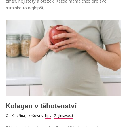
změn, nejistoty a otázek. Každá máma chce pro své
miminko to nejlepší,...
Kolagen v těhotenství
Od
Kateřina Jakešová
v
Tipy
Zajímavosti