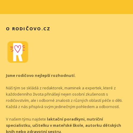
O RODIČOVO.CZ
Jsme rodičovo nejlepší rozhodnutí.
Náš tým se skládá z redaktorek, maminek a expertek, které z
každodenního života přinášejí nejen osobní zkušenosti s
rodičovstvím, ale i odborné znalosti z různých oblastí péče o děti.
Každá z nás přispívá svým jedinečným pohledem a odborností.
V našem týmu najdete
laktační poradkyni, nutriční
specialistku, učitelku v mateřské škole, autorku dětských
knih nebo zdravotní sestru
.