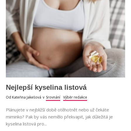
Nejlepší kyselina listová
Od
Kateřina Jakešová
v
Srovnání
Výběr redakce
Plánujete v nejbližší době otěhotnět nebo už čekáte
miminko? Pak by vás nemělo překvapit, jak důležitá je
kyselina listová pro...