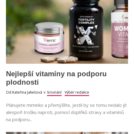
Nejlepší vitamíny na podporu
plodnosti
Od
Kateřina Jakešová
v
Srovnání
Výběr redakce
Plánujete miminko a přemýšlíte, jestli by se tomu nedalo jít
alespoň trošku naproti, pomocí doplňků stravy a vitamínů
na podporu...