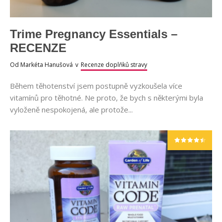
Trime Pregnancy Essentials –
RECENZE
Od
Markéta Hanušová
v
Recenze doplňků stravy
Během těhotenství jsem postupně vyzkoušela více
vitamínů pro těhotné. Ne proto, že bych s některými byla
vyloženě nespokojená, ale protože...