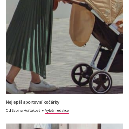
Nejlepší sportovní kočárky
Od
Sabina Huřťáková
v
Výběr redakce