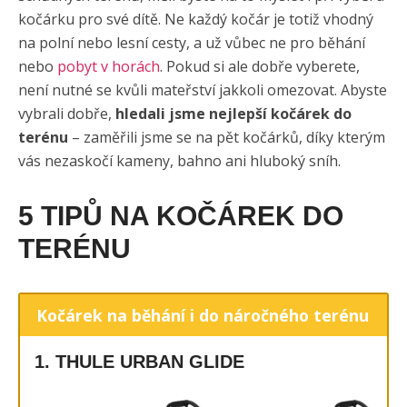
kočárku pro své dítě. Ne každý kočár je totiž vhodný
na polní nebo lesní cesty, a už vůbec ne pro běhání
nebo
pobyt v horách
. Pokud si ale dobře vyberete,
není nutné se kvůli mateřství jakkoli omezovat. Abyste
vybrali dobře,
hledali jsme nejlepší kočárek do
terénu
– zaměřili jsme se na pět kočárků, díky kterým
vás nezaskočí kameny, bahno ani hluboký sníh.
5 TIPŮ NA KOČÁREK DO
TERÉNU
Kočárek na běhání i do náročného terénu
1. THULE URBAN GLIDE