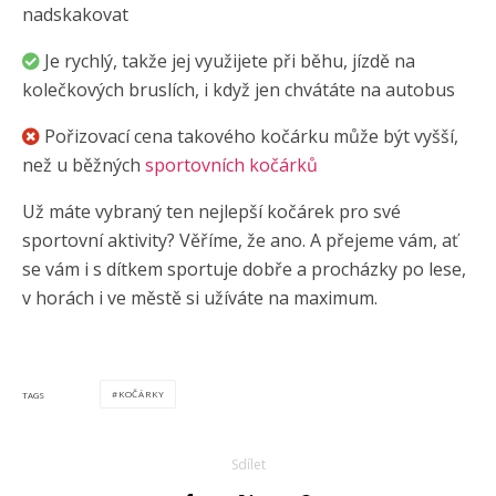
nadskakovat
Je rychlý, takže jej využijete při běhu, jízdě na
kolečkových bruslích, i když jen chvátáte na autobus
Pořizovací cena takového kočárku může být vyšší,
než u běžných
sportovních kočárků
Už máte vybraný ten nejlepší kočárek pro své
sportovní aktivity? Věříme, že ano. A přejeme vám, ať
se vám i s dítkem sportuje dobře a procházky po lese,
v horách i ve městě si užíváte na maximum.
KOČÁRKY
TAGS
Sdílet