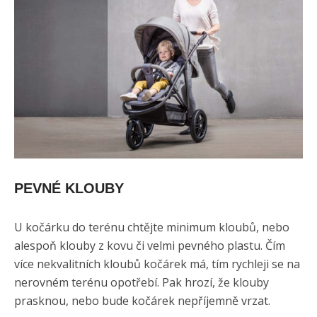
PEVNÉ KLOUBY
U kočárku do terénu chtějte minimum kloubů, nebo
alespoň klouby z kovu či velmi pevného plastu. Čím
více nekvalitních kloubů kočárek má, tím rychleji se na
nerovném terénu opotřebí. Pak hrozí, že klouby
prasknou, nebo bude kočárek nepříjemně vrzat.