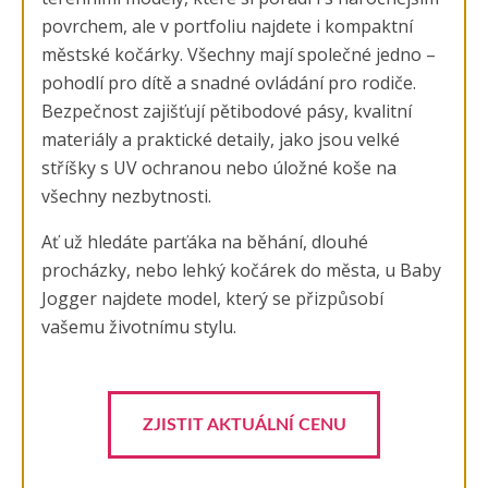
povrchem, ale v portfoliu najdete i kompaktní
městské kočárky. Všechny mají společné jedno –
pohodlí pro dítě a snadné ovládání pro rodiče.
Bezpečnost zajišťují pětibodové pásy, kvalitní
materiály a praktické detaily, jako jsou velké
stříšky s UV ochranou nebo úložné koše na
všechny nezbytnosti.
Ať už hledáte parťáka na běhání, dlouhé
procházky, nebo lehký kočárek do města, u Baby
Jogger najdete model, který se přizpůsobí
vašemu životnímu stylu.
ZJISTIT AKTUÁLNÍ CENU