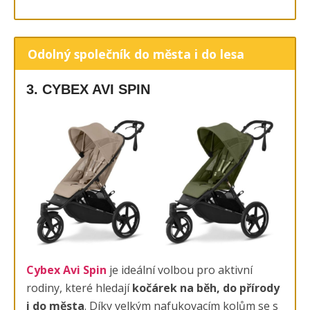
Odolný společník do města i do lesa
3. CYBEX AVI SPIN
Cybex Avi Spin
je ideální volbou pro aktivní
rodiny, které hledají
kočárek na běh, do přírody
i do města
. Díky velkým nafukovacím kolům se s