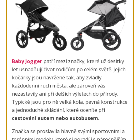
Baby Jogger
patří mezi značky, které už desítky
let usnadňují život rodičům po celém světě. Jejich
kočárky jsou navržené tak, aby zvládly
každodenní ruch města, ale zároveň vás
nezastavily ani při delších výletech do přírody.
Typické jsou pro ně velká kola, pevná konstrukce
a jednoduché skládání, které oceníte při
cestování autem nebo autobusem
.
Značka se proslavila hlavně svými sportovními a
terénními modely, které si poradí i s náročnějším