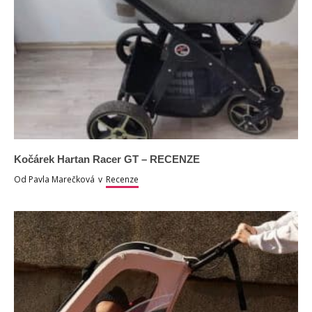
Kočárek Hartan Racer GT – RECENZE
Od
Pavla Marečková
v
Recenze