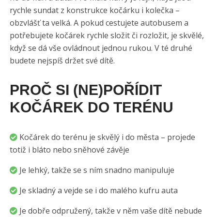
rychle sundat z konstrukce kočárku i kolečka –
obzvlášť ta velká. A pokud cestujete autobusem a
potřebujete kočárek rychle složit či rozložit, je skvělé,
když se dá vše ovládnout jednou rukou. V té druhé
budete nejspíš držet své dítě.
PROČ SI (NE)POŘÍDIT
KOČÁREK DO TERÉNU
Kočárek do terénu je skvělý i do města – projede
totiž i bláto nebo sněhové závěje
Je lehký, takže se s ním snadno manipuluje
Je skladný a vejde se i do malého kufru auta
Je dobře odpružený, takže v něm vaše dítě nebude