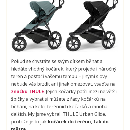
Pokud se chystáte se svým dítkem běhat a
hledáte vhodný kočárek, který projede i náročný
terén a postačí vašemu tempu – jinými slovy
nebude vás brzdit ani jinak omezovat, vsaďte na
značku THULE
. Jejich kočárky patří mezi největší
špičky a vybrat si můžete z řady kočárků na
běhání, na kolo, terénních kočárků a mnoha
dalších. My jsme vybrali THULE Urban Glide,
protože je to jak
kočárek do terénu, tak do
města
.