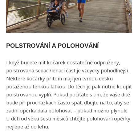
POLSTROVÁNÍ A POLOHOVÁNÍ
I když budete mít kočárek dostatečně odpružený,
polstrovaná sedací/lehací část je vždycky pohodlnější.
Některé kočárky přitom mají jen tvrdou desku
potaženou tenkou látkou. Do těch je pak nutné koupit
polstrovanou výplň. Pokud počítáte s tím, že vaše dítě
bude při procházkách často spát, dbejte na to, aby se
zadní opěrka dala polohovat – pokud možno plynule.
U dětí od věku šesti měsíců chtějte polohování opěrky
nejlépe až do lehu.