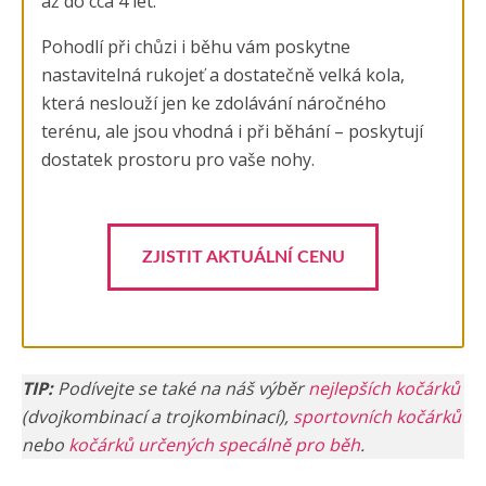
až do cca 4 let.
Pohodlí při chůzi i běhu vám poskytne
nastavitelná rukojeť a dostatečně velká kola,
která neslouží jen ke zdolávání náročného
terénu, ale jsou vhodná i při běhání – poskytují
dostatek prostoru pro vaše nohy.
ZJISTIT AKTUÁLNÍ CENU
TIP:
Podívejte se také na náš výběr
nejlepších kočárků
(dvojkombinací a trojkombinací),
sportovních kočárků
nebo
kočárků určených specálně pro běh
.