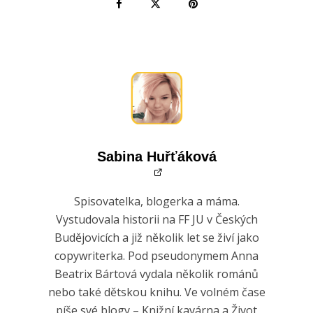
Sabina Huřťáková
Spisovatelka, blogerka a máma.
Vystudovala historii na FF JU v Českých
Budějovicích a již několik let se živí jako
copywriterka. Pod pseudonymem Anna
Beatrix Bártová vydala několik románů
nebo také dětskou knihu. Ve volném čase
píše své blogy – Knižní kavárna a Život