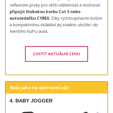
reflexními prvky pro větší viditelnost a možností
připojit hlubokou korbu Cot S nebo
autosedačku CYBEX
. Díky rychloupínacím kolům
a kompaktnímu skládání jej snadno uložíte i do
menšího kufru auta.
ZJISTIT AKTUÁLNÍ CENU
Kola jako na sportovní vůz
4. BABY JOGGER