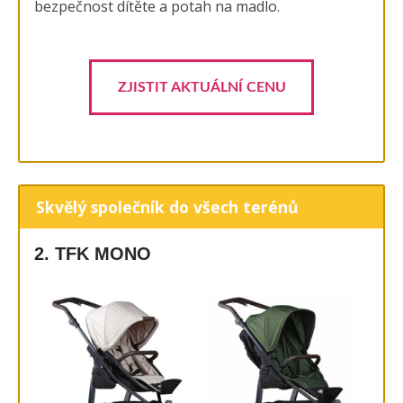
bezpečnost dítěte a potah na madlo.
ZJISTIT AKTUÁLNÍ CENU
Skvělý společník do všech terénů
2. TFK MONO