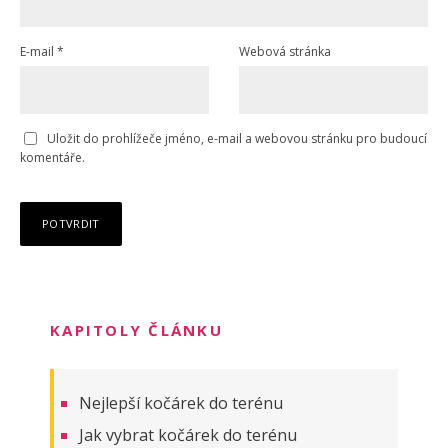
E-mail
*
Webová stránka
Uložit do prohlížeče jméno, e-mail a webovou stránku pro budoucí
komentáře.
KAPITOLY ČLÁNKU
Nejlepší kočárek do terénu
Jak vybrat kočárek do terénu