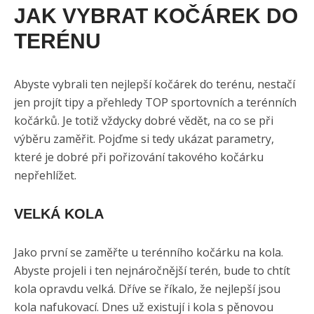
JAK VYBRAT KOČÁREK DO
TERÉNU
Abyste vybrali ten nejlepší kočárek do terénu, nestačí
jen projít tipy a přehledy TOP sportovních a terénních
kočárků. Je totiž vždycky dobré vědět, na co se při
výběru zaměřit. Pojďme si tedy ukázat parametry,
které je dobré při pořizování takového kočárku
nepřehlížet.
VELKÁ KOLA
Jako první se zaměřte u terénního kočárku na kola.
Abyste projeli i ten nejnáročnější terén, bude to chtít
kola opravdu velká. Dříve se říkalo, že nejlepší jsou
kola nafukovací. Dnes už existují i kola s pěnovou