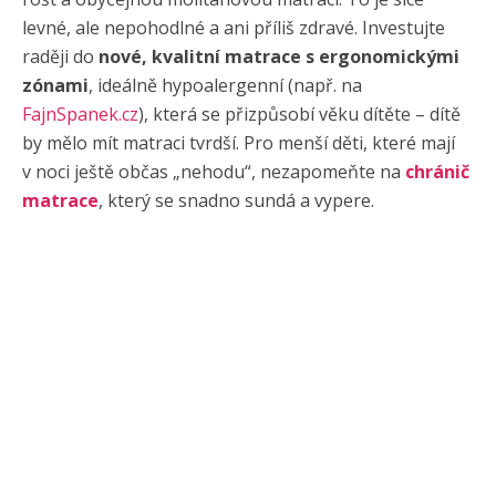
levné, ale nepohodlné a ani příliš zdravé. Investujte
raději do
nové, kvalitní matrace s ergonomickými
zónami
, ideálně hypoalergenní (např. na
FajnSpanek.cz
), která se přizpůsobí věku dítěte – dítě
by mělo mít matraci tvrdší. Pro menší děti, které mají
v noci ještě občas „nehodu“, nezapomeňte na
chránič
matrace
, který se snadno sundá a vypere.