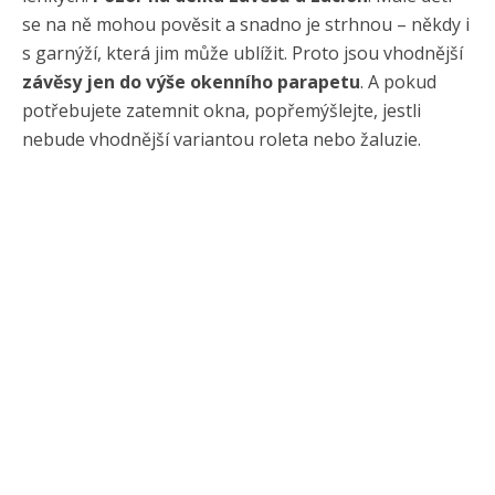
se na ně mohou pověsit a snadno je strhnou – někdy i
s garnýží, která jim může ublížit. Proto jsou vhodnější
závěsy jen do výše okenního parapetu
. A pokud
potřebujete zatemnit okna, popřemýšlejte, jestli
nebude vhodnější variantou roleta nebo žaluzie.