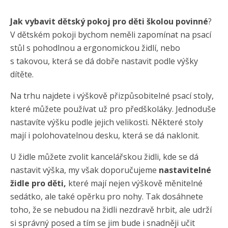
Jak vybavit dětský pokoj pro děti školou povinné
?
V dětském pokoji bychom neměli zapomínat na psací
stůl s pohodlnou a ergonomickou židlí, nebo
s takovou, která se dá dobře nastavit podle výšky
dítěte.
Na trhu najdete i výškově přizpůsobitelné psací stoly,
které můžete používat už pro předškoláky. Jednoduše
nastavíte výšku podle jejich velikosti. Některé stoly
mají i polohovatelnou desku, která se dá naklonit.
U židle můžete zvolit kancelářskou židli, kde se dá
nastavit výška, my však doporučujeme
nastavitelné
židle pro děti,
které mají nejen výškově měnitelné
sedátko, ale také opěrku pro nohy. Tak dosáhnete
toho, že se nebudou na židli nezdravě hrbit, ale udrží
si správný posed a tím se jim bude i snadněji učit