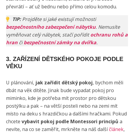
převrátí – ať už bednu nebo přímo celou komodu.
TIP:
Projděte si jaké existují možnosti
bezpečnostního zabezpečení nábytku
. Nemusíte
vyměňovat celý nábytek, stačí pořídit
ochranu rohů a
hran
či
bezpečnostní zámky na dvířka
.
3. ZAŘÍZENÍ DĚTSKÉHO POKOJE PODLE
VĚKU
U plánování,
jak zařídit dětský pokoj
, bychom měli
dbát na věk dítěte. Jinak bude vypadat pokoj pro
miminko, kde je potřeba mít prostor pro dětskou
postýlku a pak – na větší posteli nebo na zemi mít
místo na deku s hrazdičkou a dalšími hračkami. Pokud
chcete
vybavit pokoj podle Montessori principů
a
nevíte, na co se zaměřit, mrkněte na náš další
článek
,