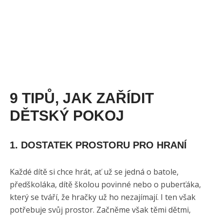
9 TIPŮ, JAK ZAŘÍDIT
DĚTSKÝ POKOJ
1. DOSTATEK PROSTORU PRO HRANÍ
Každé dítě si chce hrát, ať už se jedná o batole,
předškoláka, dítě školou povinné nebo o puberťáka,
který se tváří, že hračky už ho nezajímají. I ten však
potřebuje svůj prostor. Začněme však těmi dětmi,