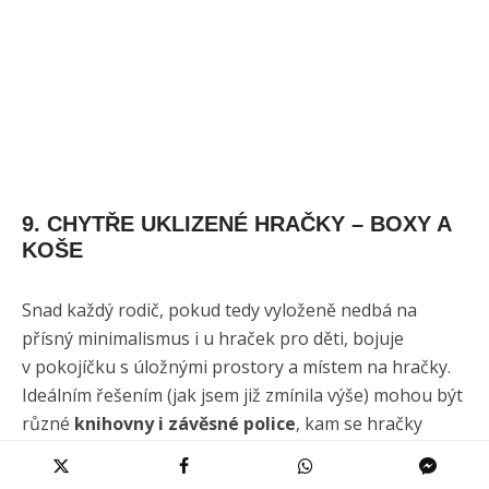
9. CHYTŘE UKLIZENÉ HRAČKY – BOXY A
KOŠE
Snad každý rodič, pokud tedy vyloženě nedbá na
přísný minimalismus i u hraček pro děti, bojuje
v pokojíčku s úložnými prostory a místem na hračky.
Ideálním řešením (jak jsem již zmínila výše) mohou být
různé
knihovny i závěsné police
, kam se hračky
poskládají.