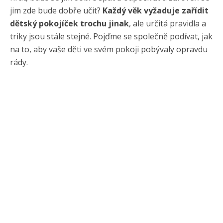
jim zde bude dobře učit?
Každý věk vyžaduje zařídit
dětský pokojíček trochu jinak
, ale určitá pravidla a
triky jsou stále stejné. Pojďme se společně podívat, jak
na to, aby vaše děti ve svém pokoji pobývaly opravdu
rády.