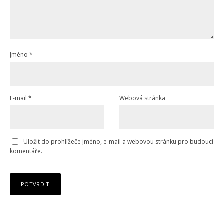
Jméno
*
E-mail
*
Webová stránka
Uložit do prohlížeče jméno, e-mail a webovou stránku pro budoucí
komentáře.