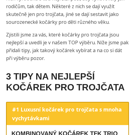
rodičům, tak dětem. Některé z nich se dají využít
skutečně jen pro trojčata, jiné se dají sestavit jako
sourozenecké kočárky pro děti různého věku.
Zjistili jsme za vás, které kočárky pro trojčata jsou
nejlepší a uvedli je v našem TOP výběru. Níže jsme pak
přidali tipy, jak takový kočárek vybírat a na co si dát
při výběru pozor.
3 TIPY NA NEJLEPŠÍ
KOČÁREK PRO TROJČATA
#1 Luxusní kočárek pro trojčata s mnoha
vychytávkami
KOMBINOVANÝ KOČÁREK TFK TRIO