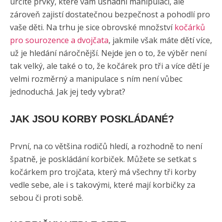
určité prvky, které vám usnadní manipulaci, ale
zároveň zajistí dostatečnou bezpečnost a pohodlí pro
vaše děti. Na trhu je sice obrovské množství
kočárků
pro sourozence a dvojčata
, jakmile však máte dětí více,
už je hledání náročnější. Nejde jen o to, že výběr není
tak velký, ale také o to, že kočárek pro tři a více dětí je
velmi rozměrný a manipulace s ním není vůbec
jednoduchá. Jak jej tedy vybrat?
JAK JSOU KORBY POSKLÁDANÉ?
První, na co většina rodičů hledí, a rozhodně to není
špatně, je poskládání korbiček. Můžete se setkat s
kočárkem pro trojčata, který má všechny tři korby
vedle sebe, ale i s takovými, které mají korbičky za
sebou či proti sobě.