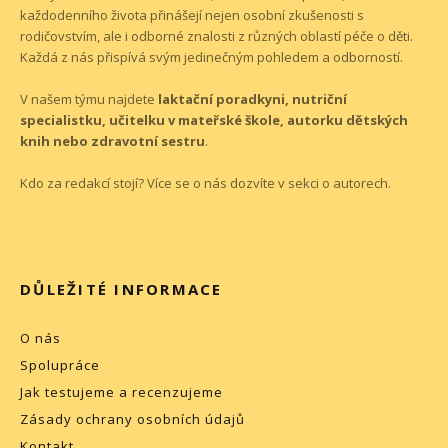
každodenního života přinášejí nejen osobní zkušenosti s
rodičovstvím, ale i odborné znalosti z různých oblastí péče o děti.
Každá z nás přispívá svým jedinečným pohledem a odborností.
V našem týmu najdete
laktační poradkyni, nutriční
specialistku, učitelku v mateřské škole, autorku dětských
knih nebo zdravotní sestru
.
Kdo za redakcí stojí? Více se o nás dozvíte v sekci o
autorech
.
DŮLEŽITÉ INFORMACE
O nás
Spolupráce
Jak testujeme a recenzujeme
Zásady ochrany osobních údajů
Kontakt