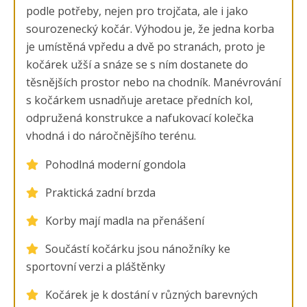
podle potřeby, nejen pro trojčata, ale i jako
sourozenecký kočár. Výhodou je, že jedna korba
je umístěná vpředu a dvě po stranách, proto je
kočárek užší a snáze se s ním dostanete do
těsnějších prostor nebo na chodník. Manévrování
s kočárkem usnadňuje aretace předních kol,
odpružená konstrukce a nafukovací kolečka
vhodná i do náročnějšího terénu.
Pohodlná moderní gondola
Praktická zadní brzda
Korby mají madla na přenášení
Součástí kočárku jsou nánožníky ke
sportovní verzi a pláštěnky
Kočárek je k dostání v různých barevných