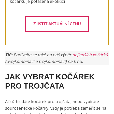
kočárku je potažená ekokůží
ZJISTIT AKTUÁLNÍ CENU
TIP:
Podívejte se také na náš výběr
nejlepších kočárků
(dvojkombinací a trojkombinací) na trhu.
JAK VYBRAT KOČÁREK
PRO TROJČATA
Ať už hledáte kočárek pro trojčata, nebo vybíráte
sourozenecké kočárky, vždy je potřeba zaměřit se na