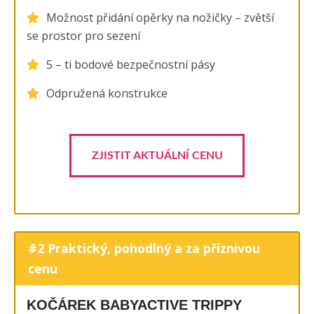
Možnost přidání opěrky na nožičky – zvětší
se prostor pro sezení
5 – ti bodové bezpečnostní pásy
Odpružená konstrukce
ZJISTIT AKTUÁLNÍ CENU
#2 Praktický, pohodlný a za příznivou
cenu
KOČÁREK BABYACTIVE TRIPPY