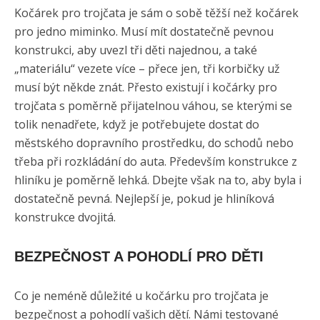
Kočárek pro trojčata je sám o sobě těžší než kočárek
pro jedno miminko. Musí mít dostatečně pevnou
konstrukci, aby uvezl tři děti najednou, a také
„materiálu“ vezete více – přece jen, tři korbičky už
musí být někde znát. Přesto existují i kočárky pro
trojčata s poměrně přijatelnou váhou, se kterými se
tolik nenadřete, když je potřebujete dostat do
městského dopravního prostředku, do schodů nebo
třeba při rozkládání do auta. Především konstrukce z
hliníku je poměrně lehká. Dbejte však na to, aby byla i
dostatečně pevná. Nejlepší je, pokud je hliníková
konstrukce dvojitá.
BEZPEČNOST A POHODLÍ PRO DĚTI
Co je neméně důležité u kočárku pro trojčata je
bezpečnost a pohodlí vašich dětí. Námi testované