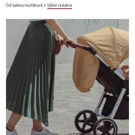
Od
Sabina Huřťáková
v
Výběr redakce