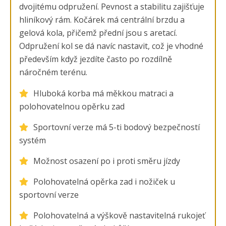
dvojitému odpružení. Pevnost a stabilitu zajišťuje
hliníkový rám. Kočárek má centrální brzdu a
gelová kola, přičemž přední jsou s aretací.
Odpružení kol se dá navíc nastavit, což je vhodné
především když jezdíte často po rozdílně
náročném terénu.
Hluboká korba má měkkou matraci a
polohovatelnou opěrku zad
Sportovní verze má 5-ti bodový bezpečností
systém
Možnost osazení po i proti směru jízdy
Polohovatelná opěrka zad i nožiček u
sportovní verze
Polohovatelná a výškově nastavitelná rukojeť