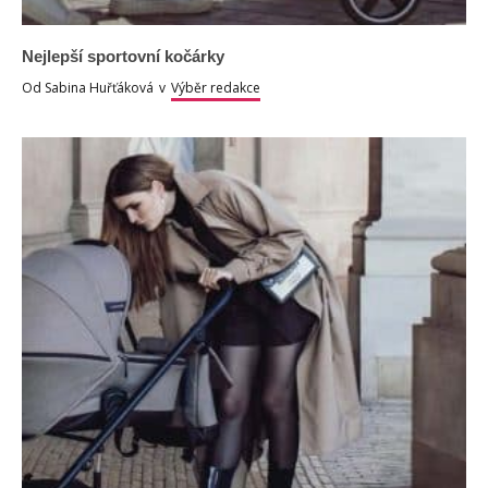
Nejlepší sportovní kočárky
Od
Sabina Huřťáková
v
Výběr redakce