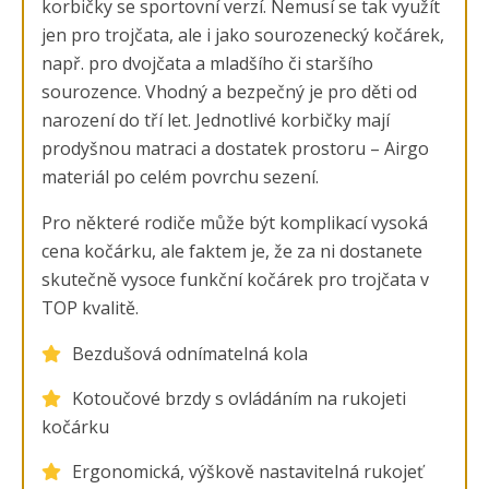
korbičky se sportovní verzí. Nemusí se tak využít
jen pro trojčata, ale i jako sourozenecký kočárek,
např. pro dvojčata a mladšího či staršího
sourozence. Vhodný a bezpečný je pro děti od
narození do tří let. Jednotlivé korbičky mají
prodyšnou matraci a dostatek prostoru – Airgo
materiál po celém povrchu sezení.
Pro některé rodiče může být komplikací vysoká
cena kočárku, ale faktem je, že za ni dostanete
skutečně vysoce funkční kočárek pro trojčata v
TOP kvalitě.
Bezdušová odnímatelná kola
Kotoučové brzdy s ovládáním na rukojeti
kočárku
Ergonomická, výškově nastavitelná rukojeť