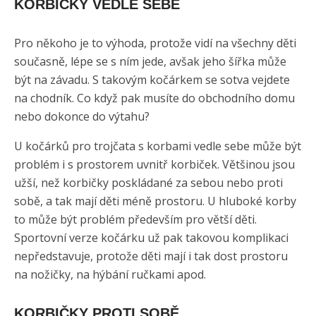
KORBIČKY VEDLE SEBE
Pro někoho je to výhoda, protože vidí na všechny děti
současně, lépe se s ním jede, avšak jeho šířka může
být na závadu. S takovým kočárkem se sotva vejdete
na chodník. Co když pak musíte do obchodního domu
nebo dokonce do výtahu?
U kočárků pro trojčata s korbami vedle sebe může být
problém i s prostorem uvnitř korbiček. Většinou jsou
užší, než korbičky poskládané za sebou nebo proti
sobě, a tak mají děti méně prostoru. U hluboké korby
to může být problém především pro větší děti.
Sportovní verze kočárku už pak takovou komplikaci
nepředstavuje, protože děti mají i tak dost prostoru
na nožičky, na hýbání ručkami apod.
KORBIČKY PROTI SOBĚ