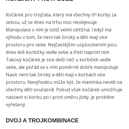
Kočárek pro trojčata, který má všechny tři korby za
sebou, už se dnes na trhu moc neobjevuje.
Manipulace s ním je totiž velmi obtížná, i když má
výhodu v tom, že není tak široký a děti mají více
prostoru pro sebe. Nejčastějším uzpůsobením jsou
dnes dvě korbičky vedle sebe a třetí naproti nim.
Takový kočárek je sice delší než u korbiček vedle
sebe, ale pořád se s ním poměrně dobře manipuluje.
Navíc není tak široký a děti mají v korbách více
prostoru. Nevýhodou může být, že maminka nevidí na
všechny děti současně. Pokud však kočárek umožňuje
nastavit si korbu po i proti směru jízdy, je problém
vyřešený.
DVOJ A TROJKOMBINACE