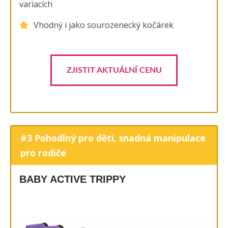
variacích
Vhodný i jako sourozenecký kočárek
ZJISTIT AKTUÁLNÍ CENU
#3 Pohodlný pro děti, snadná manipulace
pro rodiče
BABY ACTIVE TRIPPY