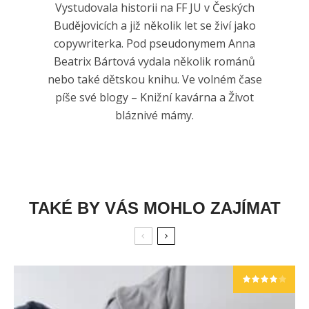
Vystudovala historii na FF JU v Českých
Budějovicích a již několik let se živí jako
copywriterka. Pod pseudonymem Anna
Beatrix Bártová vydala několik románů
nebo také dětskou knihu. Ve volném čase
píše své blogy – Knižní kavárna a Život
bláznivé mámy.
TAKÉ BY VÁS MOHLO ZAJÍMAT