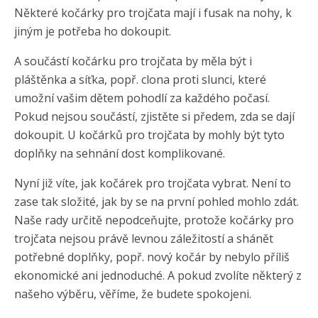
Některé kočárky pro trojčata mají i fusak na nohy, k
jiným je potřeba ho dokoupit.
A součástí kočárku pro trojčata by měla být i
pláštěnka a síťka, popř. clona proti slunci, které
umožní vašim dětem pohodlí za každého počasí.
Pokud nejsou součástí, zjistěte si předem, zda se dají
dokoupit. U kočárků pro trojčata by mohly být tyto
doplňky na sehnání dost komplikované.
Nyní již víte, jak kočárek pro trojčata vybrat. Není to
zase tak složité, jak by se na první pohled mohlo zdát.
Naše rady určitě nepodceňujte, protože kočárky pro
trojčata nejsou právě levnou záležitostí a shánět
potřebné doplňky, popř. nový kočár by nebylo příliš
ekonomické ani jednoduché. A pokud zvolíte některý z
našeho výběru, věříme, že budete spokojeni.