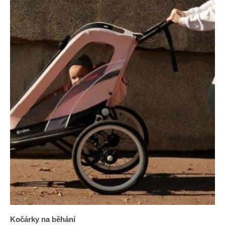
Kočárky na běhání