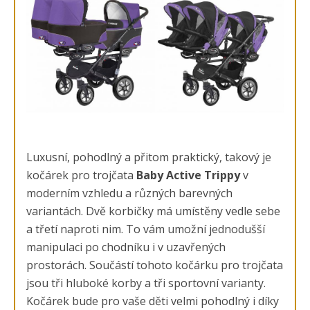
Luxusní, pohodlný a přitom praktický, takový je
kočárek pro trojčata
Baby Active Trippy
v
moderním vzhledu a různých barevných
variantách. Dvě korbičky má umístěny vedle sebe
a třetí naproti nim. To vám umožní jednodušší
manipulaci po chodníku i v uzavřených
prostorách. Součástí tohoto kočárku pro trojčata
jsou tři hluboké korby a tři sportovní varianty.
Kočárek bude pro vaše děti velmi pohodlný i díky