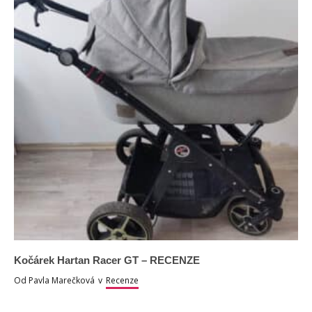
Kočárek Hartan Racer GT – RECENZE
Od
Pavla Marečková
v
Recenze