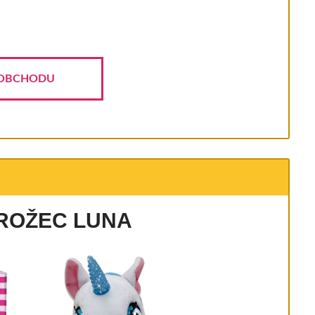
OBCHODU
ROŽEC LUNA