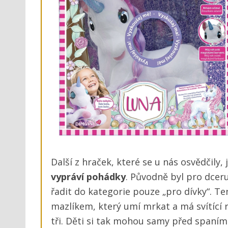
Další z hraček, které se u nás osvědčily, 
vypráví pohádky
. Původně byl pro dceru,
řadit do kategorie pouze „pro dívky“. T
mazlíkem, který umí mrkat a má svítící 
tři. Děti si tak mohou samy před spaní