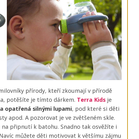
ovníky přírody, kteří zkoumají v přírodě
, potěšíte je tímto dárkem.
Terra Kids
je
a opatřená silnými lupami
, pod které si děti
isty apod. A pozorovat je ve zvětšeném skle.
na připnutí k batohu. Snadno tak osvěžíte i
avíc můžete děti motivovat k většímu zájmu