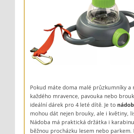
Pokud máte doma malé průzkumníky a mil
každého mravence, pavouka nebo brouka
ideální dárek pro 4 leté dítě. Je to
nádob
mohou dát nejen brouky, ale i květiny, l
Nádoba má praktická držátka i karabinu 
běžnou procházku lesem nebo parkem. N