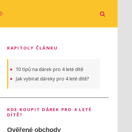
D
KAPITOLY ČLÁNKU
10 tipů na dárek pro 4 leté dítě
Jak vybírat dáreky pro 4 leté dítě?
KDE KOUPIT DÁREK PRO 4 LETÉ
DÍTĚ?
Ověřené obchody