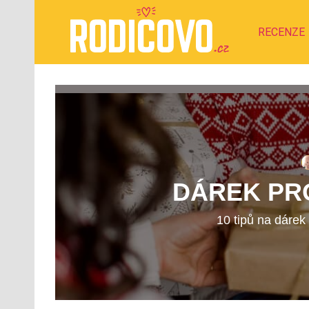
RECENZE
DÁREK PRO
10 tipů na dárek 