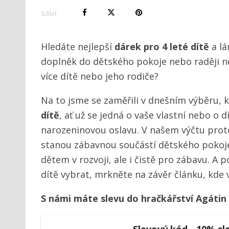
Sdílet
Hledáte nejlepší
dárek pro 4 leté dítě
a lá
doplněk do dětského pokoje nebo raději ně
více dítě nebo jeho rodiče?
Na to jsme se zaměřili v dnešním výběru
dítě
, ať už se jedná o vaše vlastní nebo o 
narozeninovou oslavu. V našem výčtu proto 
stanou zábavnou součástí dětského pokoje.
dětem v rozvoji, ale i čistě pro zábavu. A p
dítě vybrat, mrkněte na závěr článku, kde
S námi máte slevu do hračkářství Agátin 