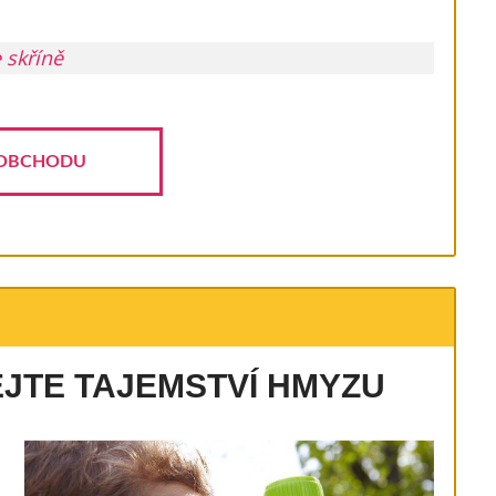
 skříně
OBCHODU
EJTE TAJEMSTVÍ HMYZU