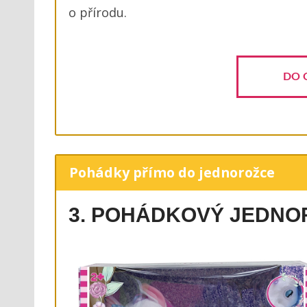
o přírodu.
DO 
Pohádky přímo do jednorožce
3. POHÁDKOVÝ JEDNO