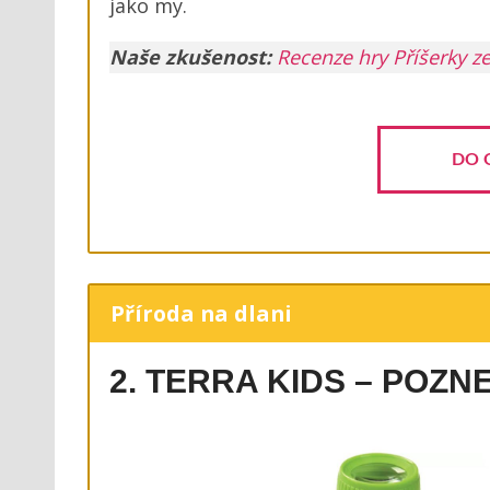
jako my.
Naše zkušenost:
Recenze hry Příšerky ze
DO 
Příroda na dlani
2. TERRA KIDS – POZN