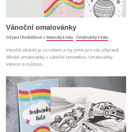
Vánoční omalovánky
Od
Jana Chodníčková
v
Materiály k tisku
Omalovánky k tisku
Vánoční období je za rohem a my jsme pro vás připravili
dětské omalovánky s vánoční tematikou. Omalovánky
Vánoce si můžete...