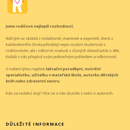
Jsme rodičovo nejlepší rozhodnutí.
Náš tým se skládá z redaktorek, maminek a expertek, které z
každodenního života přinášejí nejen osobní zkušenosti s
rodičovstvím, ale i odborné znalosti z různých oblastí péče o děti.
Každá z nás přispívá svým jedinečným pohledem a odborností.
V našem týmu najdete
laktační poradkyni, nutriční
specialistku, učitelku v mateřské škole, autorku dětských
knih nebo zdravotní sestru
.
Kdo za redakcí stojí? Více se o nás dozvíte v sekci o
autorech
.
DŮLEŽITÉ INFORMACE