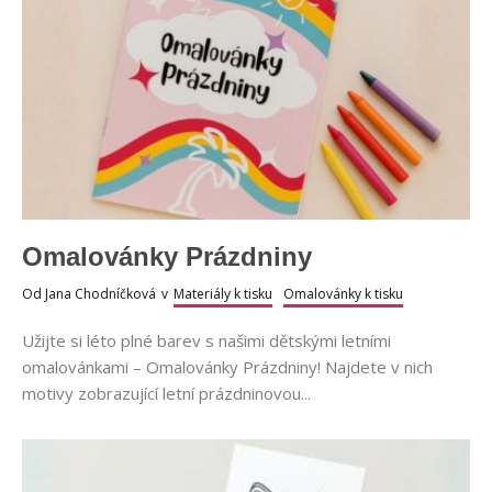
Omalovánky Prázdniny
Od
Jana Chodníčková
v
Materiály k tisku
Omalovánky k tisku
Užijte si léto plné barev s našimi dětskými letními
omalovánkami – Omalovánky Prázdniny! Najdete v nich
motivy zobrazující letní prázdninovou...