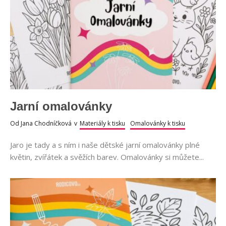
Jarní omalovánky
Od
Jana Chodníčková
v
Materiály k tisku
Omalovánky k tisku
Jaro je tady a s ním i naše dětské jarní omalovánky plné
květin, zvířátek a svěžích barev. Omalovánky si můžete...