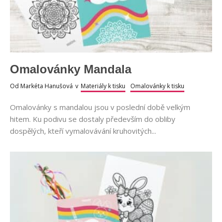
Omalovánky Mandala
Od
Markéta Hanušová
v
Materiály k tisku
Omalovánky k tisku
Omalovánky s mandalou jsou v poslední době velkým
hitem. Ku podivu se dostaly především do obliby
dospělých, kteří vymalovávání kruhovitých...