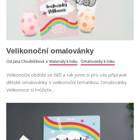
Velikonoční omalovánky
Od
Jana Chodníčková
v
Materiály k tisku
Omalovánky k tisku
Velikonoční období se blíží a tak jsme si pro vás připravili
dětské omalovánky s velikonoční tematikou. Omalovánky
Velikonoce si můžete...