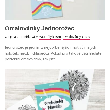
Omalovánky Jednorožec
Od
Jana Chodníčková
v
Materiály k tisku
Omalovánky k tisku
Jednorožec je jedním z nejoblíbenějších motivů malých
holčiček, někdy i chlapečků. Pokud pro takové děti hledáte
perfektní omalovánky, tak jste...