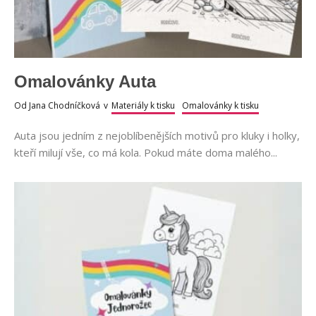
Omalovánky Auta
Od
Jana Chodníčková
v
Materiály k tisku
Omalovánky k tisku
Auta jsou jedním z nejoblíbenějších motivů pro kluky i holky,
kteří milují vše, co má kola. Pokud máte doma malého...