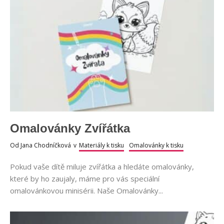
Omalovánky Zvířátka
Od
Jana Chodníčková
v
Materiály k tisku
Omalovánky k tisku
Pokud vaše dítě miluje zvířátka a hledáte omalovánky,
které by ho zaujaly, máme pro vás speciální
omalovánkovou minisérii. Naše Omalovánky...