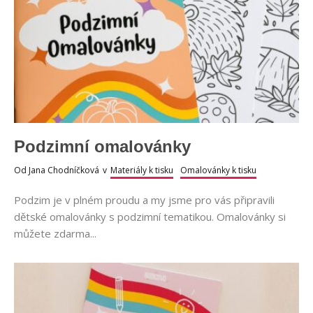
Podzimní omalovánky
Od
Jana Chodníčková
v
Materiály k tisku
Omalovánky k tisku
Podzim je v plném proudu a my jsme pro vás připravili
dětské omalovánky s podzimní tematikou. Omalovánky si
můžete zdarma...